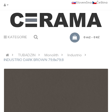
Slovenčina
Čeština
KATEGORIE
0 m2 - 0 Kč
TUBADZIN
Monolith
Industrio
INDUSTRIO DARK BROWN 79,8x79,8