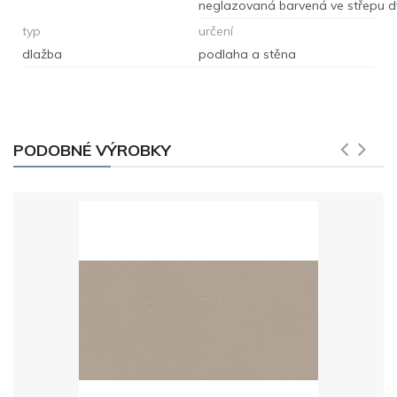
typ
určení
dlažba
podlaha a stěna
PODOBNÉ VÝROBKY