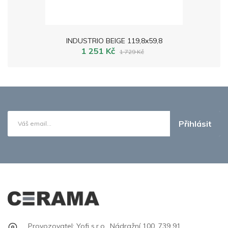
INDUSTRIO BEIGE 119,8x59,8
1 251 Kč
1 729 Kč
Přihlásit
Provozovatel: Yofi s.r.o., Nádražní 100, 739 91