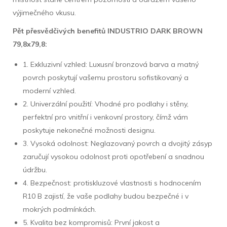
výjimečného vkusu.
Pět přesvědčivých benefitů INDUSTRIO DARK BROWN
79,8x79,8:
1. Exkluzivní vzhled: Luxusní bronzová barva a matný
povrch poskytují vašemu prostoru sofistikovaný a
moderní vzhled.
2. Univerzální použití: Vhodné pro podlahy i stěny,
perfektní pro vnitřní i venkovní prostory, čímž vám
poskytuje nekonečné možnosti designu.
3. Vysoká odolnost: Neglazovaný povrch a dvojitý zásyp
zaručují vysokou odolnost proti opotřebení a snadnou
údržbu.
4. Bezpečnost: protiskluzové vlastnosti s hodnocením
R10 B zajistí, že vaše podlahy budou bezpečné i v
mokrých podmínkách.
5. Kvalita bez kompromisů: První jakost a