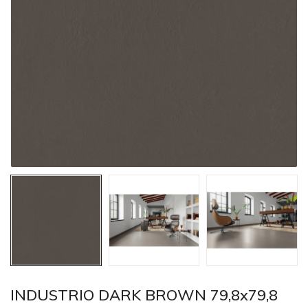
INDUSTRIO DARK BROWN 79,8x79,8