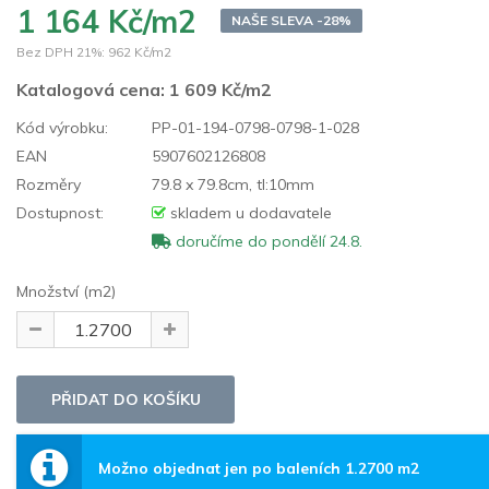
1 164 Kč/m2
NAŠE SLEVA -28%
Bez DPH 21%:
962 Kč/m2
Katalogová cena:
1 609 Kč/m2
Kód výrobku:
PP-01-194-0798-0798-1-028
EAN
5907602126808
Rozměry
79.8 x 79.8cm, tl:10mm
Dostupnost:
skladem u dodavatele
doručíme do pondělí 24.8.
Množství (m2)
Možno objednat jen po baleních 1.2700 m2