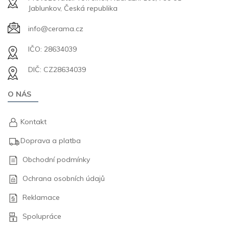
Jablunkov, Česká republika
info@cerama.cz
IČO: 28634039
DIČ: CZ28634039
O NÁS
Kontakt
Doprava a platba
Obchodní podmínky
Ochrana osobních údajů
Reklamace
Spolupráce