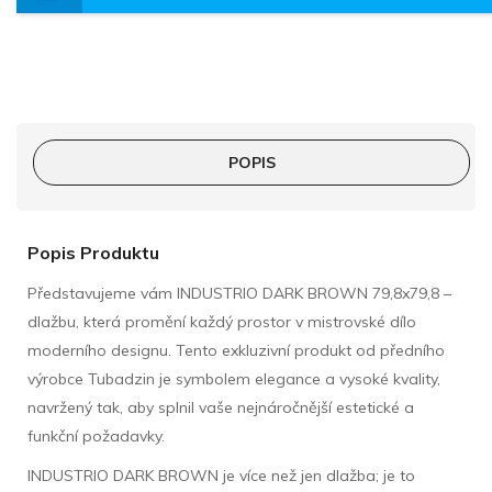
POPIS
Popis Produktu
Představujeme vám INDUSTRIO DARK BROWN 79,8x79,8 –
dlažbu, která promění každý prostor v mistrovské dílo
moderního designu. Tento exkluzivní produkt od předního
výrobce Tubadzin je symbolem elegance a vysoké kvality,
navržený tak, aby splnil vaše nejnáročnější estetické a
funkční požadavky.
INDUSTRIO DARK BROWN je více než jen dlažba; je to