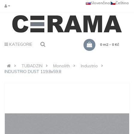
Slovenčina
Čeština
KATEGORIE
0 m2 - 0 Kč
TUBADZIN
Monolith
Industrio
INDUSTRIO DUST 119,8x59,8