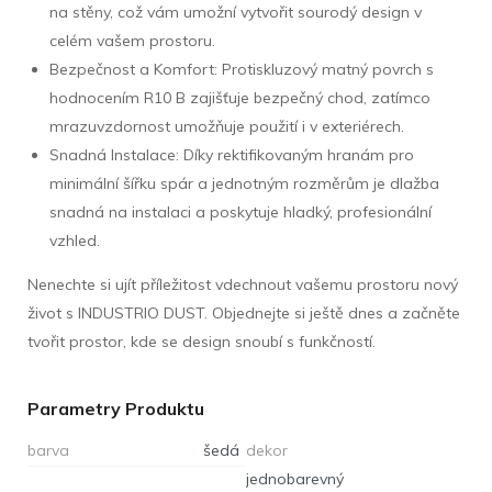
na stěny, což vám umožní vytvořit sourodý design v
celém vašem prostoru.
Bezpečnost a Komfort: Protiskluzový matný povrch s
hodnocením R10 B zajišťuje bezpečný chod, zatímco
mrazuvzdornost umožňuje použití i v exteriérech.
Snadná Instalace: Díky rektifikovaným hranám pro
minimální šířku spár a jednotným rozměrům je dlažba
snadná na instalaci a poskytuje hladký, profesionální
vzhled.
Nenechte si ujít příležitost vdechnout vašemu prostoru nový
život s INDUSTRIO DUST. Objednejte si ještě dnes a začněte
tvořit prostor, kde se design snoubí s funkčností.
Parametry Produktu
barva
šedá
dekor
jednobarevný