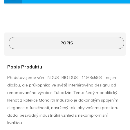
POPIS
Popis Produktu
Představujeme vám INDUSTRIO DUST 119,8x59,8 – nejen
dlažbu, ale průkopníka ve světě interiérového designu od
renomovaného výrobce Tubadzin. Tento šedý monolitický
klenot z kolekce Monolith Industrio je dokonalým spojením
elegance a funkčnosti, navržený tak, aby vašemu prostoru
dodal bezvadný industriální vzhled s nekompromisní
kvalitou.