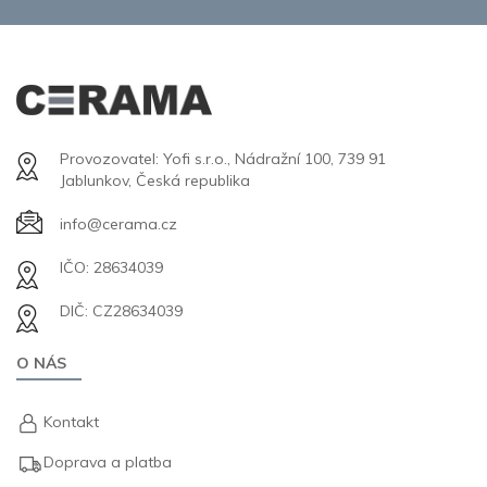
Provozovatel: Yofi s.r.o., Nádražní 100, 739 91
Jablunkov, Česká republika
info@cerama.cz
IČO: 28634039
DIČ: CZ28634039
O NÁS
Kontakt
Doprava a platba