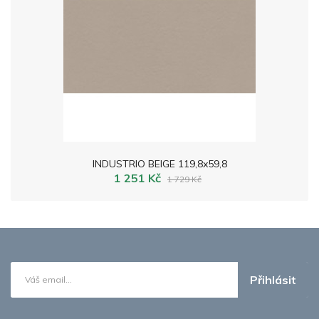
INDUSTRIO BEIGE 119,8x59,8
1 251 Kč
1 729 Kč
Přihlásit