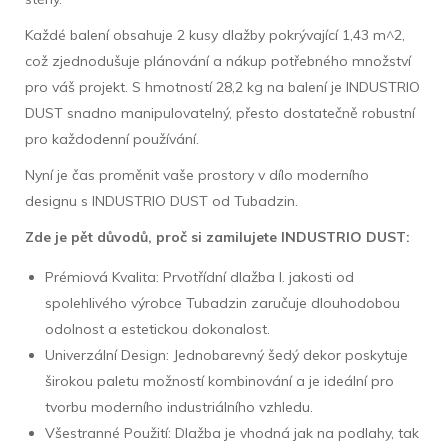
Každé balení obsahuje 2 kusy dlažby pokrývající 1,43 m^2,
což zjednodušuje plánování a nákup potřebného množství
pro váš projekt. S hmotností 28,2 kg na balení je INDUSTRIO
DUST snadno manipulovatelný, přesto dostatečně robustní
pro každodenní používání.
Nyní je čas proměnit vaše prostory v dílo moderního
designu s INDUSTRIO DUST od Tubadzin.
Zde je pět důvodů, proč si zamilujete INDUSTRIO DUST:
Prémiová Kvalita: Prvotřídní dlažba I. jakosti od
spolehlivého výrobce Tubadzin zaručuje dlouhodobou
odolnost a estetickou dokonalost.
Univerzální Design: Jednobarevný šedý dekor poskytuje
širokou paletu možností kombinování a je ideální pro
tvorbu moderního industriálního vzhledu.
Všestranné Použití: Dlažba je vhodná jak na podlahy, tak