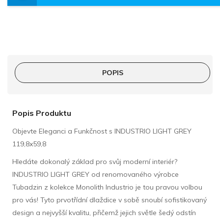
POPIS
Popis Produktu
Objevte Eleganci a Funkčnost s INDUSTRIO LIGHT GREY
119,8x59,8
Hledáte dokonalý základ pro svůj moderní interiér?
INDUSTRIO LIGHT GREY od renomovaného výrobce
Tubadzin z kolekce Monolith Industrio je tou pravou volbou
pro vás! Tyto prvotřídní dlaždice v sobě snoubí sofistikovaný
design a nejvyšší kvalitu, přičemž jejich světle šedý odstín