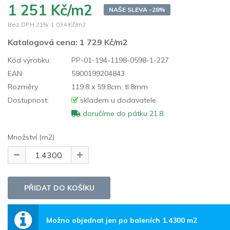
1 251 Kč/m2
NAŠE SLEVA -28%
Bez DPH 21%:
1 034 Kč/m2
Katalogová cena:
1 729 Kč/m2
Kód výrobku:
PP-01-194-1198-0598-1-227
EAN
5900199204843
Rozměry
119.8 x 59.8cm, tl:8mm
Dostupnost:
skladem u dodavatele
doručíme do pátku 21.8.
Množství (m2)
Možno objednat jen po baleních 1.4300 m2