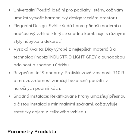
Univerzální Použití: Ideální pro podlahy i stěny, což vám
umožní vytvořit harmonický design v celém prostoru.
Elegantní Design: Světle šedá barva přináší moderní a
nadčasový vzhled, který se snadno kombinuje s různými
styly nábytku a dekorací.
Vysoká Kvalita: Díky výrobě z nejlepších materiálů a
technologií nabízí INDUSTRIO LIGHT GREY dlouhodobou
odolnost a snadnou údržbu.
Bezpečnostní Standardy: Protiskluzové vlastnosti R10 B
a mrazuvzdornost zaručují bezpečné použití i v
náročných podmínkách.
Snadná Instalace: Rektifikované hrany umožňují přesnou
a čistou instalaci s minimálními spárami, což zvyšuje
estetický dojem z celkového vzhledu.
Parametry Produktu