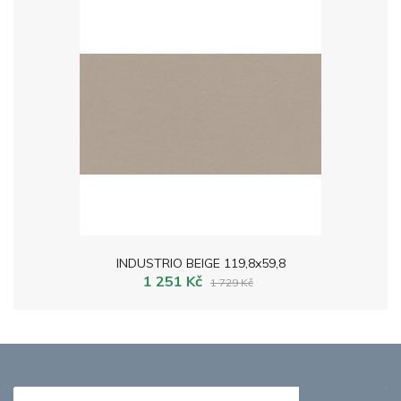
INDUSTRIO BEIGE 119,8x59,8
1 251 Kč
1 729 Kč