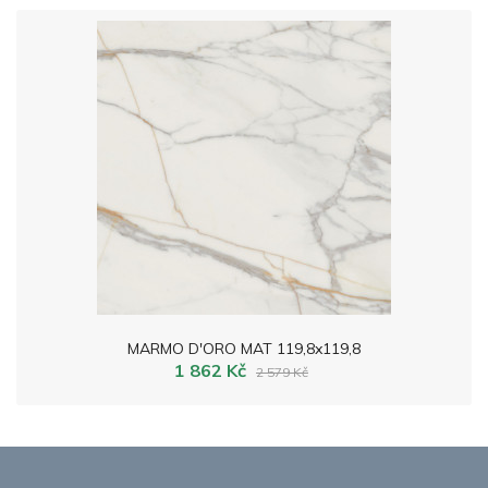
MARMO D'ORO MAT 119,8x119,8
1 862 Kč
2 579 Kč