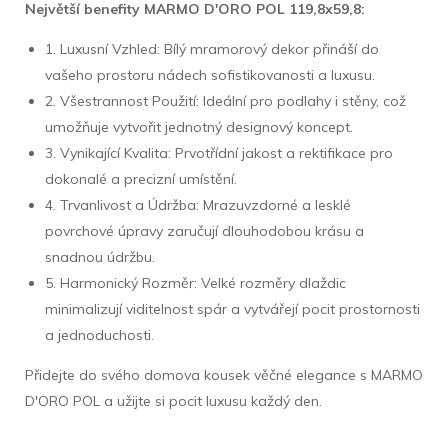
Největší benefity MARMO D'ORO POL 119,8x59,8:
1. Luxusní Vzhled: Bílý mramorový dekor přináší do
vašeho prostoru nádech sofistikovanosti a luxusu.
2. Všestrannost Použití: Ideální pro podlahy i stěny, což
umožňuje vytvořit jednotný designový koncept.
3. Vynikající Kvalita: Prvotřídní jakost a rektifikace pro
dokonalé a precizní umístění.
4. Trvanlivost a Údržba: Mrazuvzdorné a lesklé
povrchové úpravy zaručují dlouhodobou krásu a
snadnou údržbu.
5. Harmonický Rozměr: Velké rozměry dlaždic
minimalizují viditelnost spár a vytvářejí pocit prostornosti
a jednoduchosti.
Přidejte do svého domova kousek věčné elegance s MARMO
D'ORO POL a užijte si pocit luxusu každý den.