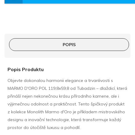
POPIS
Popis Produktu
Objevte dokonalou harmonii elegance a trvanlivosti s
MARMO D'ORO POL 119,8x59,8 od Tubadzin – dlaždicí, která
přináší nejen nekonečnou krásu přírodního kamene, ale i
výjimečnou odolnost a praktičnost. Tento špičkový produkt
z kolekce Monolith Marmo d'Oro je příkladem mistrovského
designu a inovační technologie, která transformuje každý
prostor do útočiště luxusu a pohodlí.