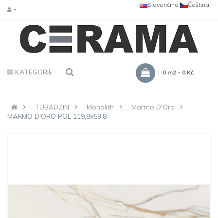
Slovenčina
Čeština
KATEGORIE
0 m2 - 0 Kč
TUBADZIN
Monolith
Marmo D'Oro
MARMO D'ORO POL 119,8x59,8