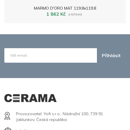
MARMO D'ORO MAT 119,8x119,8
1 862 Kč
2 579 Kč
Přihlásit
Provozovatel: Yofi s.r.o., Nádražní 100, 739 91
Jablunkov, Česká republika