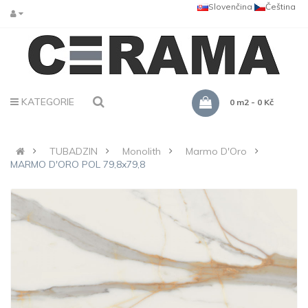
Slovenčina
Čeština
KATEGORIE
0 m2 - 0 Kč
TUBADZIN
Monolith
Marmo D'Oro
MARMO D'ORO POL 79,8x79,8