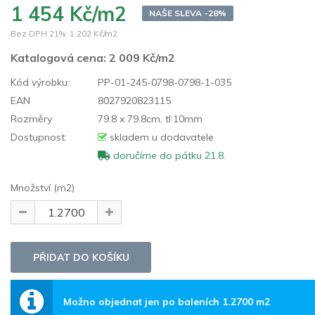
1 454 Kč/m2
NAŠE SLEVA -28%
Bez DPH 21%:
1 202 Kč/m2
Katalogová cena:
2 009 Kč/m2
Kód výrobku:
PP-01-245-0798-0798-1-035
EAN
8027920823115
Rozměry
79.8 x 79.8cm, tl:10mm
Dostupnost:
skladem u dodavatele
doručíme do pátku 21.8.
Množství (m2)
Možno objednat jen po baleních 1.2700 m2