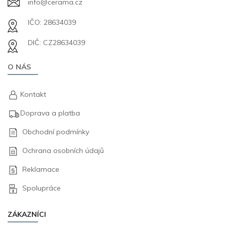
info@cerama.cz
IČO: 28634039
DIČ: CZ28634039
O NÁS
Kontakt
Doprava a platba
Obchodní podmínky
Ochrana osobních údajů
Reklamace
Spolupráce
ZÁKAZNÍCI