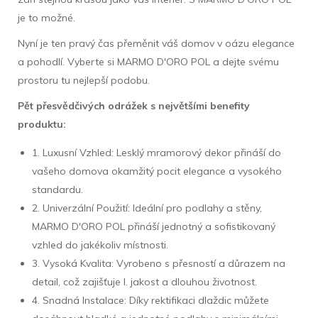
je to možné.
Nyní je ten pravý čas přeměnit váš domov v oázu elegance
a pohodlí. Vyberte si MARMO D'ORO POL a dejte svému
prostoru tu nejlepší podobu.
Pět přesvědčivých odrážek s největšími benefity
produktu:
1. Luxusní Vzhled: Lesklý mramorový dekor přináší do
vašeho domova okamžitý pocit elegance a vysokého
standardu.
2. Univerzální Použití: Ideální pro podlahy a stěny,
MARMO D'ORO POL přináší jednotný a sofistikovaný
vzhled do jakékoliv místnosti.
3. Vysoká Kvalita: Vyrobeno s přesností a důrazem na
detail, což zajišťuje I. jakost a dlouhou životnost.
4. Snadná Instalace: Díky rektifikaci dlaždic můžete