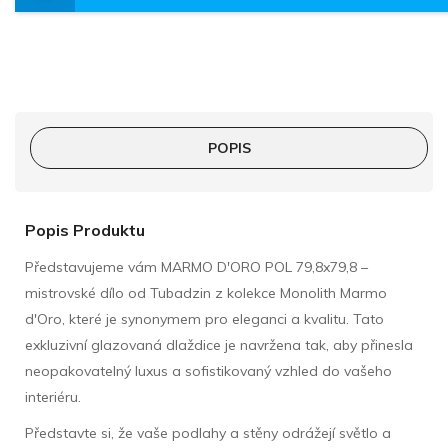
POPIS
Popis Produktu
Představujeme vám MARMO D'ORO POL 79,8x79,8 –
mistrovské dílo od Tubadzin z kolekce Monolith Marmo
d'Oro, které je synonymem pro eleganci a kvalitu. Tato
exkluzivní glazovaná dlaždice je navržena tak, aby přinesla
neopakovatelný luxus a sofistikovaný vzhled do vašeho
interiéru.
Představte si, že vaše podlahy a stěny odrážejí světlo a