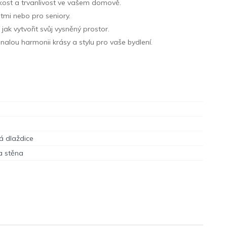
kost a trvanlivost ve vašem domově.
tmi nebo pro seniory.
jak vytvořit svůj vysněný prostor.
nalou harmonii krásy a stylu pro vaše bydlení.
á dlaždice
a stěna