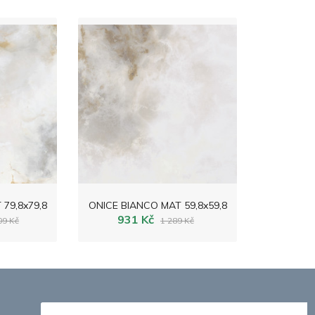
79,8x79,8
ONICE BIANCO MAT 59,8x59,8
931 Kč
09 Kč
1 289 Kč