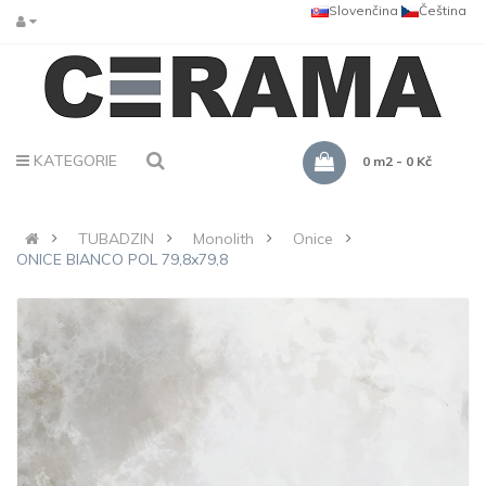
Slovenčina
Čeština
KATEGORIE
0 m2 - 0 Kč
TUBADZIN
Monolith
Onice
ONICE BIANCO POL 79,8x79,8