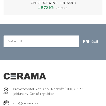
ONICE ROSA POL 119,8x59,8
1 572 Kč
2 169 Kč
Přihlásit
Provozovatel: Yofi s.r.o., Nádražní 100, 739 91
Jablunkov, Česká republika
info@cerama.cz