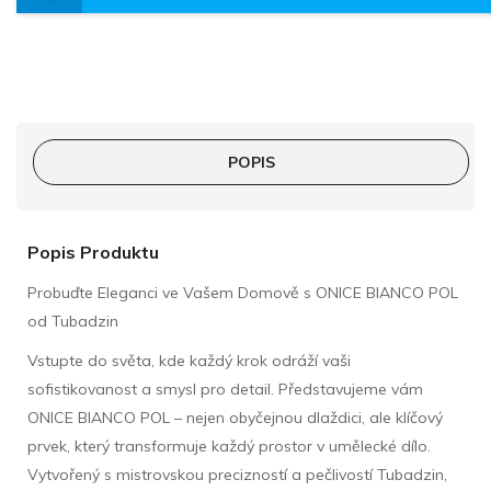
POPIS
Popis Produktu
Probuďte Eleganci ve Vašem Domově s ONICE BIANCO POL
od Tubadzin
Vstupte do světa, kde každý krok odráží vaši
sofistikovanost a smysl pro detail. Představujeme vám
ONICE BIANCO POL – nejen obyčejnou dlaždici, ale klíčový
prvek, který transformuje každý prostor v umělecké dílo.
Vytvořený s mistrovskou precizností a pečlivostí Tubadzin,