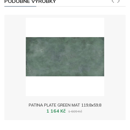
PODOBNÉ VÝROBKY
PATINA PLATE GREEN MAT 119,8x59,8
1 164 Kč
1 609 Kč