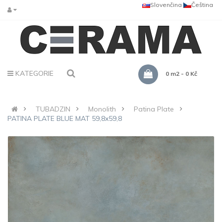
Slovenčina
Čeština
KATEGORIE
0 m2 - 0 Kč
TUBADZIN
Monolith
Patina Plate
PATINA PLATE BLUE MAT 59,8x59,8