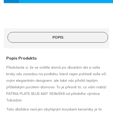
POPIS
Popis Produktu
Představte si, že se vrátíte domů po dlouhém dni a vaše
kroky vás zavedou na podlahu, která nejen pohladí vaše oči
svým elegantním designem, ale také vás přivítá teplým,
přátelským pocitem domova. To je přesně to, co vám nabízí
PATINA PLATE BLUE MAT 59,8x59,8 od předního výrobce
Tubadzin.
Tato dlaždice není jen obyčejným kouskem keramiky, je to