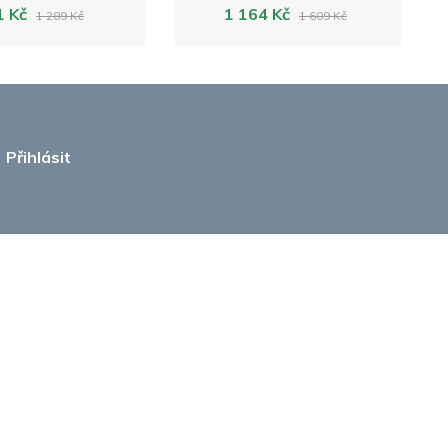
1 Kč
1 164 Kč
1 289 Kč
1 609 Kč
Přihlásit