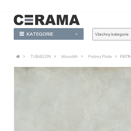
KATEGORIE
Všechny kategorie
TUBADZIN
Monolith
Patina Plate
PATI