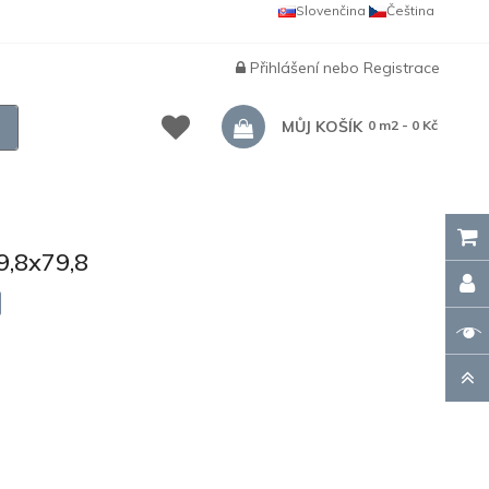
Slovenčina
Čeština
Přihlášení
nebo
Registrace
MŮJ KOŠÍK
0 m2 - 0 Kč
,8x79,8