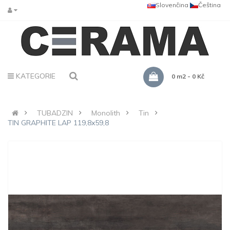
Slovenčina
Čeština
KATEGORIE
0 m2 - 0 Kč
TUBADZIN
Monolith
Tin
TIN GRAPHITE LAP 119,8x59,8