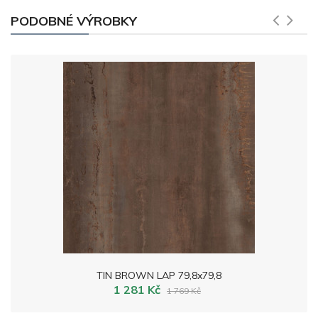
PODOBNÉ VÝROBKY
TIN BROWN LAP 79,8x79,8
1 281 Kč
1 769 Kč