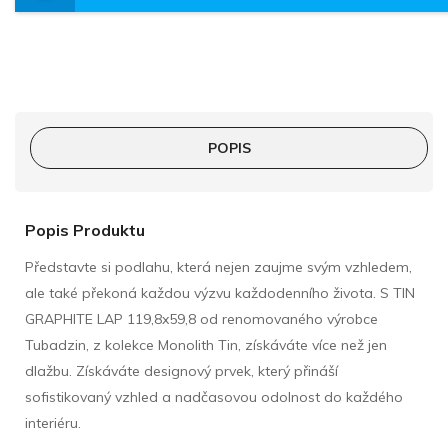
POPIS
Popis Produktu
Představte si podlahu, která nejen zaujme svým vzhledem,
ale také překoná každou výzvu každodenního života. S TIN
GRAPHITE LAP 119,8x59,8 od renomovaného výrobce
Tubadzin, z kolekce Monolith Tin, získáváte více než jen
dlažbu. Získáváte designový prvek, který přináší
sofistikovaný vzhled a nadčasovou odolnost do každého
interiéru.