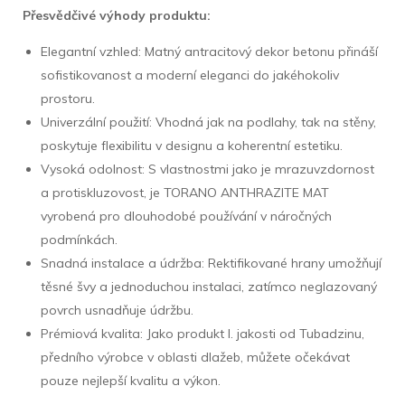
Přesvědčivé výhody produktu:
Elegantní vzhled: Matný antracitový dekor betonu přináší
sofistikovanost a moderní eleganci do jakéhokoliv
prostoru.
Univerzální použití: Vhodná jak na podlahy, tak na stěny,
poskytuje flexibilitu v designu a koherentní estetiku.
Vysoká odolnost: S vlastnostmi jako je mrazuvzdornost
a protiskluzovost, je TORANO ANTHRAZITE MAT
vyrobená pro dlouhodobé používání v náročných
podmínkách.
Snadná instalace a údržba: Rektifikované hrany umožňují
těsné švy a jednoduchou instalaci, zatímco neglazovaný
povrch usnadňuje údržbu.
Prémiová kvalita: Jako produkt I. jakosti od Tubadzinu,
předního výrobce v oblasti dlažeb, můžete očekávat
pouze nejlepší kvalitu a výkon.