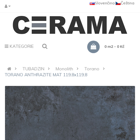
Slovenčina
Čeština
KATEGORIE
0 m2 - 0 Kč
TUBADZIN
Monolith
Torano
TORANO ANTHRAZITE MAT 119,8x119,8