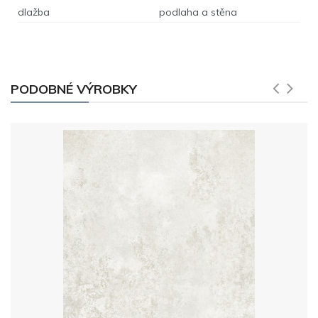
dlažba
podlaha a stěna
PODOBNÉ VÝROBKY