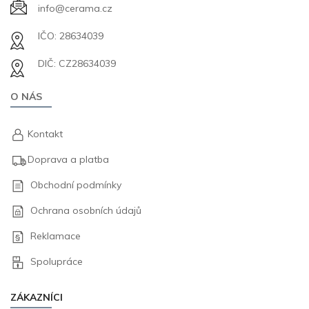
info@cerama.cz
IČO: 28634039
DIČ: CZ28634039
O NÁS
Kontakt
Doprava a platba
Obchodní podmínky
Ochrana osobních údajů
Reklamace
Spolupráce
ZÁKAZNÍCI