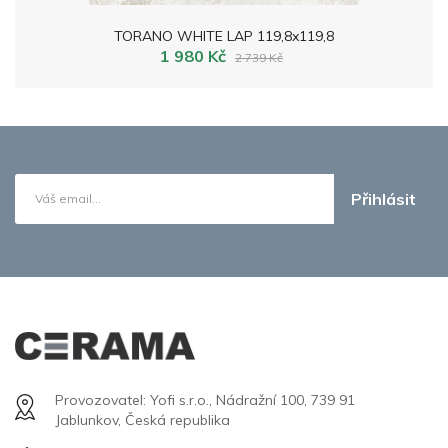
TORANO WHITE LAP 119,8x119,8
1 980 Kč
2 739 Kč
Přihlásit
Provozovatel: Yofi s.r.o., Nádražní 100, 739 91
Jablunkov, Česká republika