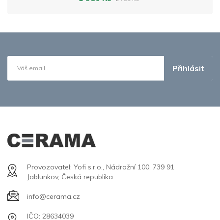
Přihlásit
Provozovatel: Yofi s.r.o., Nádražní 100, 739 91
Jablunkov, Česká republika
info@cerama.cz
IČO: 28634039