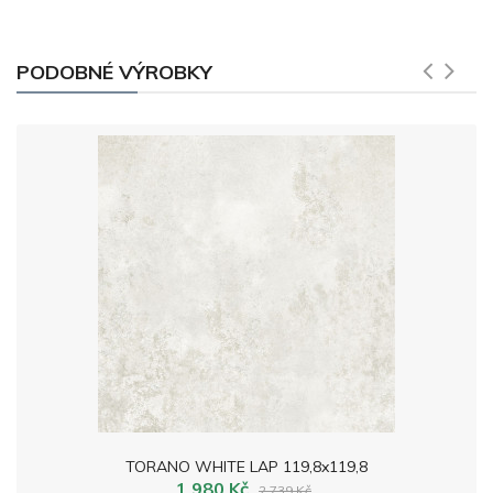
PODOBNÉ VÝROBKY
TORANO WHITE LAP 119,8x119,8
1 980 Kč
2 739 Kč