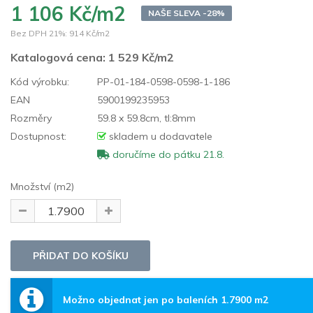
1 106 Kč/m2
NAŠE SLEVA -28%
Bez DPH 21%:
914 Kč/m2
Katalogová cena:
1 529 Kč/m2
Kód výrobku:
PP-01-184-0598-0598-1-186
EAN
5900199235953
Rozměry
59.8 x 59.8cm, tl:8mm
Dostupnost:
skladem u dodavatele
doručíme do pátku 21.8.
Množství (m2)
Možno objednat jen po baleních 1.7900 m2