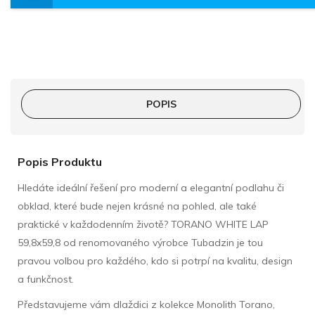
POPIS
Popis Produktu
Hledáte ideální řešení pro moderní a elegantní podlahu či
obklad, které bude nejen krásné na pohled, ale také
praktické v každodenním životě? TORANO WHITE LAP
59,8x59,8 od renomovaného výrobce Tubadzin je tou
pravou volbou pro každého, kdo si potrpí na kvalitu, design
a funkčnost.
Představujeme vám dlaždici z kolekce Monolith Torano,