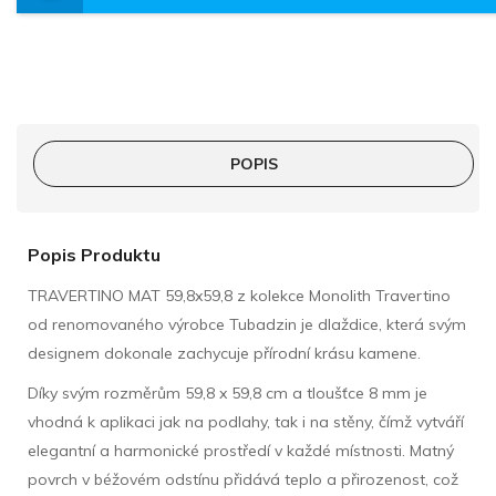
POPIS
Popis Produktu
TRAVERTINO MAT 59,8x59,8 z kolekce Monolith Travertino
od renomovaného výrobce Tubadzin je dlaždice, která svým
designem dokonale zachycuje přírodní krásu kamene.
Díky svým rozměrům 59,8 x 59,8 cm a tloušťce 8 mm je
vhodná k aplikaci jak na podlahy, tak i na stěny, čímž vytváří
elegantní a harmonické prostředí v každé místnosti. Matný
povrch v béžovém odstínu přidává teplo a přirozenost, což