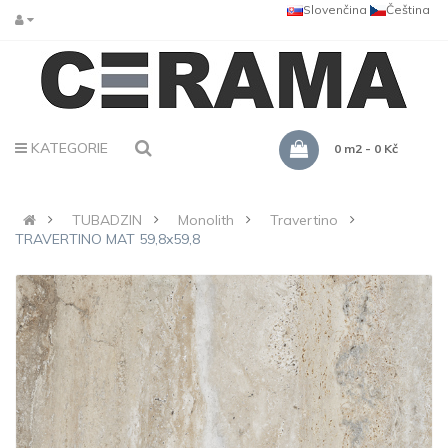
Slovenčina
Čeština
KATEGORIE
0 m2 - 0 Kč
TUBADZIN
Monolith
Travertino
TRAVERTINO MAT 59,8x59,8