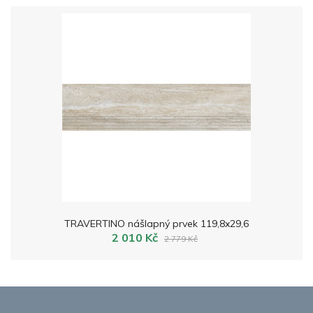
TRAVERTINO nášlapný prvek 119,8x29,6
2 010 Kč
2 779 Kč