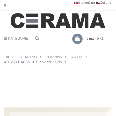
Slovenčina
Čeština
KATEGORIE
0 m2 - 0 Kč
TUBADZIN
Tubadzin
Abisso
ABISSO BAR WHITE obklad 23,7x7,8