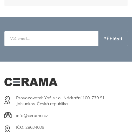
Přihlásit
Provozovatel: Yofi s.r.o., Nádražní 100, 739 91
Jablunkov, Česká republika
info@cerama.cz
IČO: 28634039