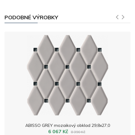
PODOBNÉ VÝROBKY
ABISSO GREY mozaikový obklad 29,8x27,0
6 067 Kč
8 390 Kč