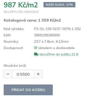
987 Kč/m2
NAŠE SLEVA -27%
Bez DPH 21%:
816 Kč/m2
Katalogová cena:
1 359 Kč/m2
Kód výrobku:
PS-01-159-0237-0078-1-052
EAN
5900199180000
Rozměry
23.7 x 7.8cm, tl:12mm
Dostupnost:
skladem u dodavatele
doručíme do pátku 21.8.
Množství (m2)