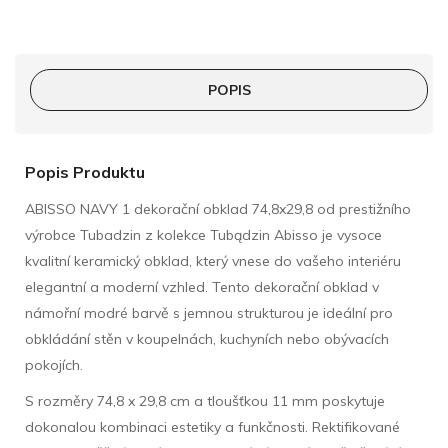
POPIS
Popis Produktu
ABISSO NAVY 1 dekorační obklad 74,8x29,8 od prestižního
výrobce Tubadzin z kolekce Tubądzin Abisso je vysoce
kvalitní keramický obklad, který vnese do vašeho interiéru
elegantní a moderní vzhled. Tento dekorační obklad v
námořní modré barvě s jemnou strukturou je ideální pro
obkládání stěn v koupelnách, kuchyních nebo obývacích
pokojích.
S rozměry 74,8 x 29,8 cm a tloušťkou 11 mm poskytuje
dokonalou kombinaci estetiky a funkčnosti. Rektifikované