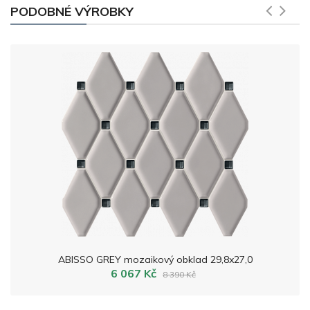
PODOBNÉ VÝROBKY
ABISSO GREY mozaikový obklad 29,8x27,0
6 067 Kč
8 390 Kč