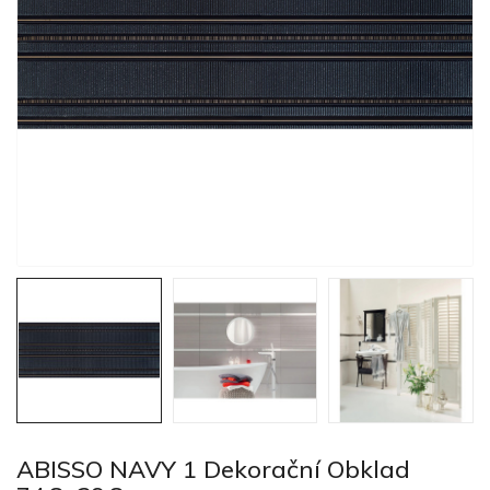
ABISSO NAVY 1 Dekorační Obklad