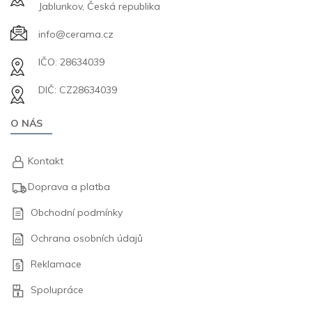
Jablunkov, Česká republika
info@cerama.cz
IČO: 28634039
DIČ: CZ28634039
O NÁS
Kontakt
Doprava a platba
Obchodní podmínky
Ochrana osobních údajů
Reklamace
Spolupráce