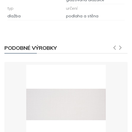
typ
určení
dlažba
podlaha a stěna
PODOBNÉ VÝROBKY