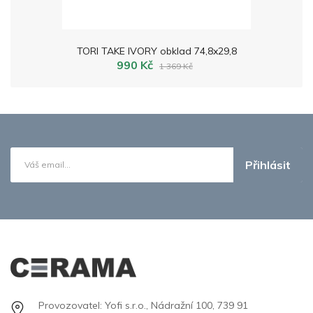
TORI TAKE IVORY obklad 74,8x29,8
990 Kč
1 369 Kč
Přihlásit
Provozovatel: Yofi s.r.o., Nádražní 100, 739 91