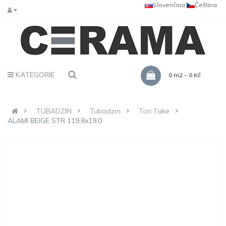
Slovenčina
Čeština
KATEGORIE
0 m2 - 0 Kč
TUBADZIN
Tubadzin
Tori Take
ALAMI BEIGE STR 119,8x19,0