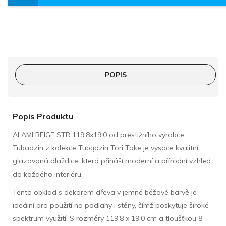
POPIS
Popis Produktu
ALAMI BEIGE STR 119,8x19,0 od prestižního výrobce
Tubadzin z kolekce Tubądzin Tori Take je vysoce kvalitní
glazovaná dlaždice, která přináší moderní a přírodní vzhled
do každého interiéru.
Tento obklad s dekorem dřeva v jemné béžové barvě je
ideální pro použití na podlahy i stěny, čímž poskytuje široké
spektrum využití. S rozměry 119,8 x 19,0 cm a tloušťkou 8