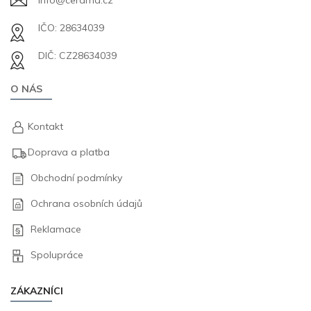
info@cerama.cz
IČO: 28634039
DIČ: CZ28634039
O NÁS
Kontakt
Doprava a platba
Obchodní podmínky
Ochrana osobních údajů
Reklamace
Spolupráce
ZÁKAZNÍCI