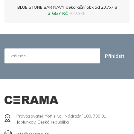
BLUE STONE BAR NAVY dekorační obklad 23,7x7,8
3 657 Kč
5 059 Kč
Přihlásit
Provozovatel: Yofi s.r.o., Nádražní 100, 739 91
Jablunkov, Česká republika