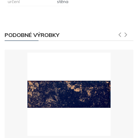
určení
stěna
PODOBNÉ VÝROBKY