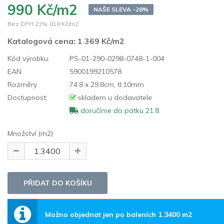
990 Kč/m2
NAŠE SLEVA -28%
Bez DPH 21%:
818 Kč/m2
Katalogová cena:
1 369 Kč/m2
Kód výrobku:
PS-01-290-0298-0748-1-004
EAN
5900199210578
Rozměry
74.8 x 29.8cm, tl:10mm
Dostupnost:
skladem u dodavatele
doručíme do pátku 21.8.
Množství (m2)
Možno objednat jen po baleních 1.3400 m2