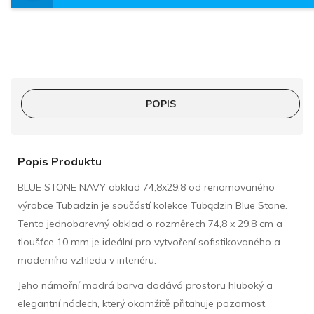
POPIS
Popis Produktu
BLUE STONE NAVY obklad 74,8x29,8 od renomovaného
výrobce Tubadzin je součástí kolekce Tubądzin Blue Stone.
Tento jednobarevný obklad o rozměrech 74,8 x 29,8 cm a
tloušťce 10 mm je ideální pro vytvoření sofistikovaného a
moderního vzhledu v interiéru.
Jeho námořní modrá barva dodává prostoru hluboký a
elegantní nádech, který okamžitě přitahuje pozornost.