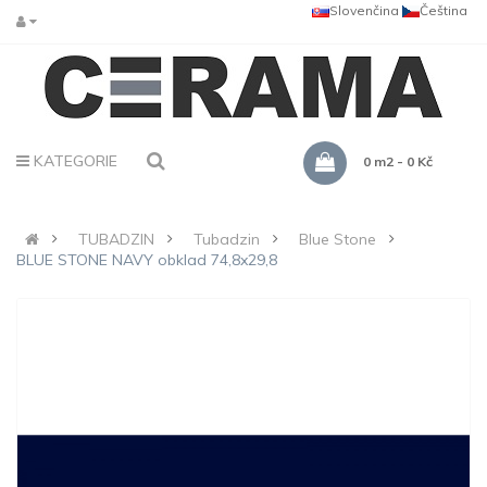
Slovenčina
Čeština
KATEGORIE
0 m2 - 0 Kč
TUBADZIN
Tubadzin
Blue Stone
BLUE STONE NAVY obklad 74,8x29,8