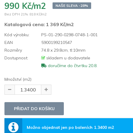
990 Kč/m2
NAŠE SLEVA -28%
Bez DPH 21%:
818 Kč/m2
Katalogová cena:
1 369 Kč/m2
Kód výrobku:
PS-01-290-0298-0748-1-001
EAN
5900199210547
Rozměry
74.8 x 29.8cm, tl:10mm
Dostupnost:
skladem u dodavatele
doručíme do čtvrtku 20.8.
Množství (m2)
Možno objednat jen po baleních 1.3400 m2