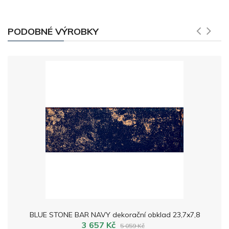
PODOBNÉ VÝROBKY
BLUE STONE BAR NAVY dekorační obklad 23,7x7,8
3 657 Kč
5 059 Kč