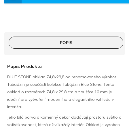
POPIS
Popis Produktu
BLUE STONE obklad 74,8x29,8 od renomovaného výrobce
Tubadzin je součástí kolekce Tubądzin Blue Stone. Tento
obklad o rozměrech 74,8 x 29,8 cm a tloušťce 10 mm je
ideální pro vytvoření moderního a elegantního vzhledu v
interiéru.
Jeho bílá barva a kamenný dekor dodávají prostoru světlo a
sofistikovanost, která oživí každý interiér. Obklad je vyroben