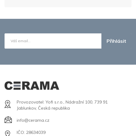
Přihlásit
Provozovatel: Yofi s.r.o., Nádražní 100, 739 91
Jablunkov, Česká republika
info@cerama.cz
IČO: 28634039