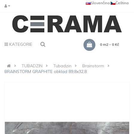
Slovenčina
Čeština
KATEGORIE
0 m2 - 0 Kč
TUBADZIN
Tubadzin
Brainstorm
BRAINSTORM GRAPHITE obklad 89,8x32,8