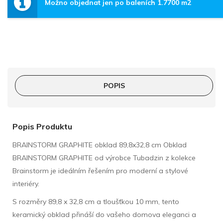
Možno objednat jen po baleních 1.7700 m2
POPIS
Popis Produktu
BRAINSTORM GRAPHITE obklad 89,8x32,8 cm Obklad
BRAINSTORM GRAPHITE od výrobce Tubadzin z kolekce
Brainstorm je ideálním řešením pro moderní a stylové
interiéry.
S rozměry 89,8 x 32,8 cm a tloušťkou 10 mm, tento
keramický obklad přináší do vašeho domova eleganci a