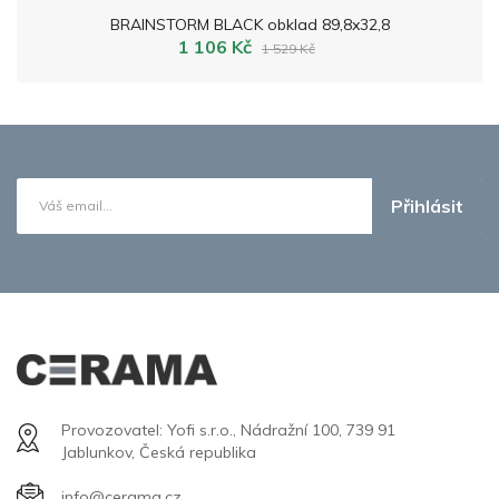
BRAINSTORM BLACK obklad 89,8x32,8
1 106 Kč
1 529 Kč
Přihlásit
Provozovatel: Yofi s.r.o., Nádražní 100, 739 91
Jablunkov, Česká republika
info@cerama.cz