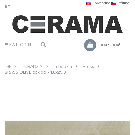
Slovenčina
Čeština
KATEGORIE
0 m2 - 0 Kč
TUBADZIN
Tubadzin
Brass
BRASS OLIVE obklad 74,8x29,8