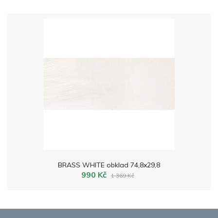
BRASS WHITE obklad 74,8x29,8
990 Kč
1 369 Kč