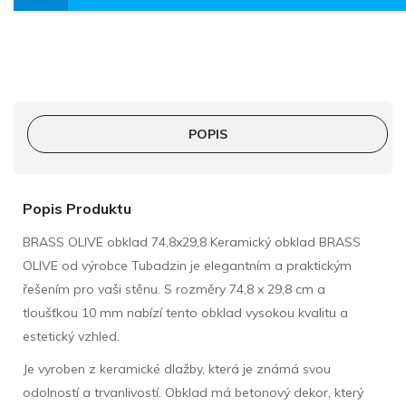
POPIS
Popis Produktu
BRASS OLIVE obklad 74,8x29,8 Keramický obklad BRASS
OLIVE od výrobce Tubadzin je elegantním a praktickým
řešením pro vaši stěnu. S rozměry 74,8 x 29,8 cm a
tloušťkou 10 mm nabízí tento obklad vysokou kvalitu a
estetický vzhled.
Je vyroben z keramické dlažby, která je známá svou
odolností a trvanlivostí. Obklad má betonový dekor, který