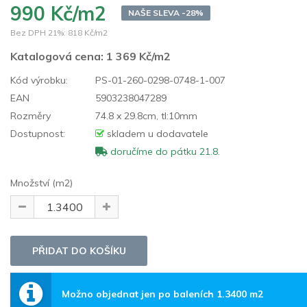
990 Kč/m2
NAŠE SLEVA -28%
Bez DPH 21%:
818 Kč/m2
Katalogová cena:
1 369 Kč/m2
Kód výrobku:
PS-01-260-0298-0748-1-007
EAN
5903238047289
Rozměry
74.8 x 29.8cm, tl:10mm
Dostupnost:
skladem u dodavatele
doručíme do pátku 21.8.
Množství (m2)
Možno objednat jen po baleních 1.3400 m2