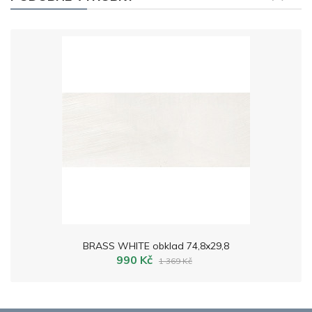
BRASS WHITE obklad 74,8x29,8
990 Kč
1 369 Kč