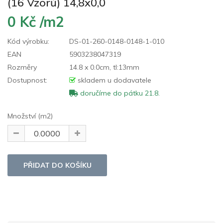
(16 Vzorů) 14,8x0,0
0 Kč /m2
Kód výrobku:
DS-01-260-0148-0148-1-010
EAN
5903238047319
Rozměry
14.8 x 0.0cm, tl:13mm
Dostupnost:
skladem u dodavatele
doručíme do pátku 21.8.
Množství (m2)