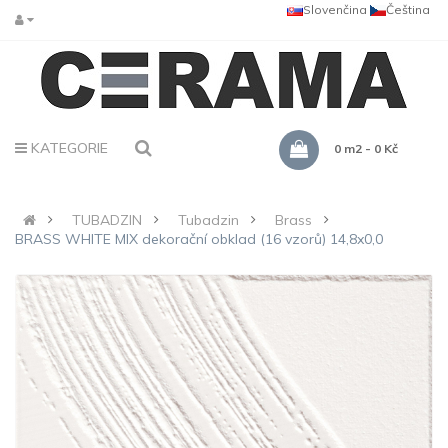
Slovenčina
Čeština
KATEGORIE
0 m2 - 0 Kč
TUBADZIN
Tubadzin
Brass
BRASS WHITE MIX dekorační obklad (16 vzorů) 14,8x0,0