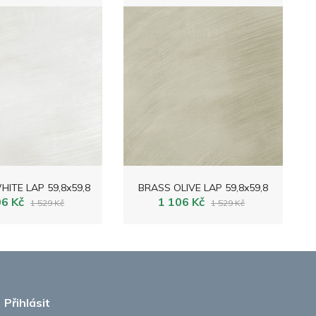
ITE LAP 59,8x59,8
BRASS OLIVE LAP 59,8x59,8
06 Kč
1 106 Kč
1 529 Kč
1 529 Kč
Přihlásit