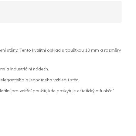
ní stěny. Tento kvalitní obklad s tloušťkou 10 mm a rozměry
ní a industriální nádech.
 elegantního a jednotného vzhledu stěn.
eální pro vnitřní použití, kde poskytuje estetický a funkční