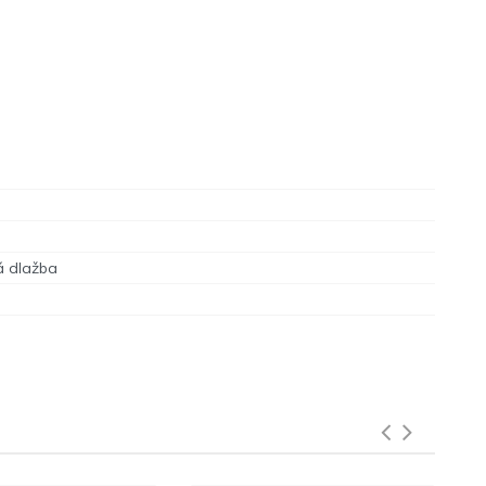
á dlažba