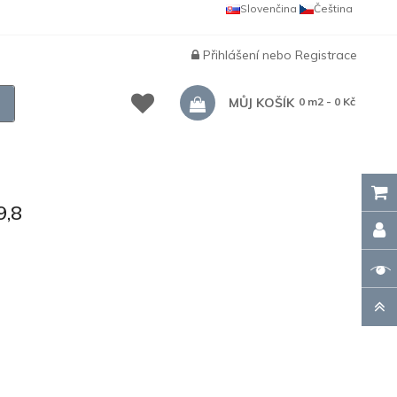
Slovenčina
Čeština
Přihlášení
nebo
Registrace
MŮJ KOŠÍK
0 m2 - 0 Kč
9,8