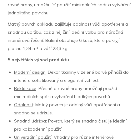
rovné hrany, umožňující použití minimálních spár a vytváření
jednolitého povrchu.
Matný povrch obkladu zajišťuje odolnost vůči opotřebení a
snadnou údržbu, což z něj činí ideální volbu pro náročná
interiérová řešení. Balení obsahuje 6 kusů, které pokryjí
plochu 1,34 m² a váží 23,3 kg.
5 největších výhod produktu
Moderní design
: Dekor tkaniny v zelené barvě přináší do
interiéru sofistikovaný a elegantní vzhled.
Rektifikace
: Přesné a rovné hrany umožňují použití
minimálních spár a vytváření hladkých povrchů.
Odolnost
: Matný povrch je odolný vůči opotřebení a
snadno se udržuje.
Snadná údržba
: Povrch, který se snadno čistí, je ideální
pro každodenní použití.
Univerzální použití
: Vhodný pro různé interiérové