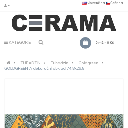
Slovenčina
Čeština
KATEGORIE
0 m2 - 0 Kč
TUBADZIN
Tubadzin
Goldgreen
GOLDGREEN A dekorační obklad 74,8x29,8