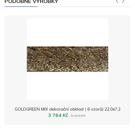
PODOBNÉ VÝROBKY
GOLDGREEN MIX dekorační obklad ( 6 vzorů) 22,0x7,2
3 764 Kč
5 219 Kč