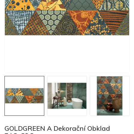
GOLDGREEN A Dekorační Obklad