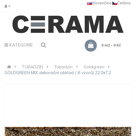
Slovenčina
Čeština
KATEGORIE
0 m2 - 0 Kč
TUBADZIN
Tubadzin
Goldgreen
GOLDGREEN MIX dekorační obklad ( 6 vzorů) 22,0x7,2