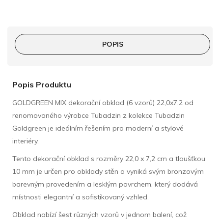
POPIS
Popis Produktu
GOLDGREEN MIX dekorační obklad (6 vzorů) 22,0x7,2 od
renomovaného výrobce Tubadzin z kolekce Tubadzin
Goldgreen je ideálním řešením pro moderní a stylové
interiéry.
Tento dekorační obklad s rozměry 22,0 x 7,2 cm a tloušťkou
10 mm je určen pro obklady stěn a vyniká svým bronzovým
barevným provedením a lesklým povrchem, který dodává
místnosti elegantní a sofistikovaný vzhled.
Obklad nabízí šest různých vzorů v jednom balení, což