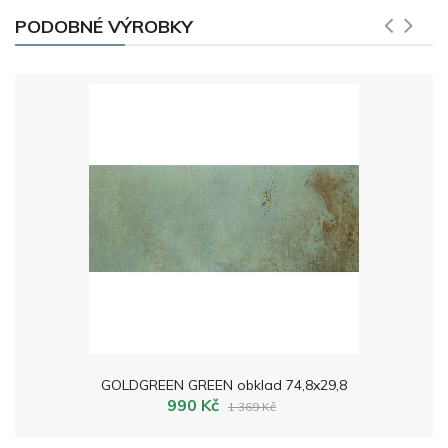
PODOBNÉ VÝROBKY
GOLDGREEN GREEN obklad 74,8x29,8
990 Kč
1 369 Kč