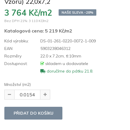
Vzorů) 22,0x7,2
3 764 Kč/m2
NAŠE SLEVA -28%
Bez DPH 21%:
3 110 Kč/m2
Katalogová cena:
5 219 Kč/m2
Kód výrobku:
DS-01-261-0220-0072-1-009
EAN
5903238046312
Rozměry
22.0 x 7.2cm, tl:10mm
Dostupnost:
skladem u dodavatele
doručíme do pátku 21.8.
Množství (m2)