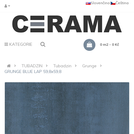
Slovenčina
Čeština
KATEGORIE
0 m2 - 0 Kč
TUBADZIN
Tubadzin
Grunge
GRUNGE BLUE LAP 59,8x59,8