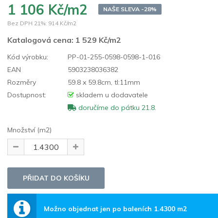
1 106 Kč/m2
NAŠE SLEVA -28%
Bez DPH 21%:
914 Kč/m2
Katalogová cena:
1 529 Kč/m2
Kód výrobku:
PP-01-255-0598-0598-1-016
EAN
5903238036382
Rozměry
59.8 x 59.8cm, tl:11mm
Dostupnost:
skladem u dodavatele
doručíme do pátku 21.8.
Množství (m2)
Možno objednat jen po baleních 1.4300 m2