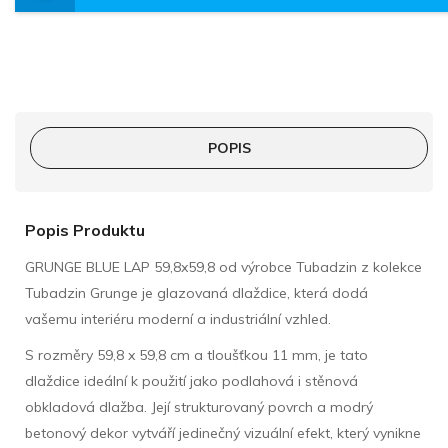
POPIS
Popis Produktu
GRUNGE BLUE LAP 59,8x59,8 od výrobce Tubadzin z kolekce
Tubadzin Grunge je glazovaná dlaždice, která dodá
vašemu interiéru moderní a industriální vzhled.
S rozměry 59,8 x 59,8 cm a tloušťkou 11 mm, je tato
dlaždice ideální k použití jako podlahová i stěnová
obkladová dlažba. Její strukturovaný povrch a modrý
betonový dekor vytváří jedinečný vizuální efekt, který vynikne