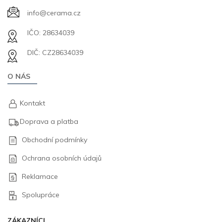
info@cerama.cz
IČO: 28634039
DIČ: CZ28634039
O NÁS
Kontakt
Doprava a platba
Obchodní podmínky
Ochrana osobních údajů
Reklamace
Spolupráce
ZÁKAZNÍCI