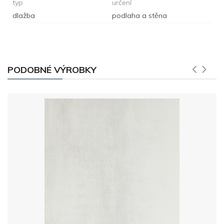
typ
určení
dlažba
podlaha a stěna
PODOBNÉ VÝROBKY