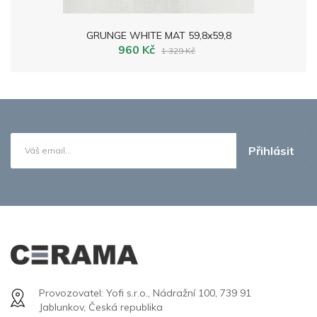
GRUNGE WHITE MAT 59,8x59,8
960 Kč
1 329 Kč
Přihlásit
Provozovatel: Yofi s.r.o., Nádražní 100, 739 91
Jablunkov, Česká republika