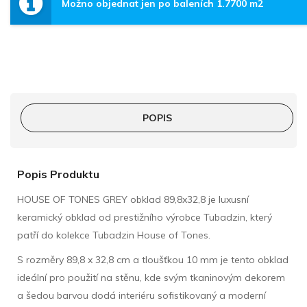
Možno objednat jen po baleních 1.7700 m2
POPIS
Popis Produktu
HOUSE OF TONES GREY obklad 89,8x32,8 je luxusní
keramický obklad od prestižního výrobce Tubadzin, který
patří do kolekce Tubadzin House of Tones.
S rozměry 89,8 x 32,8 cm a tloušťkou 10 mm je tento obklad
ideální pro použití na stěnu, kde svým tkaninovým dekorem
a šedou barvou dodá interiéru sofistikovaný a moderní