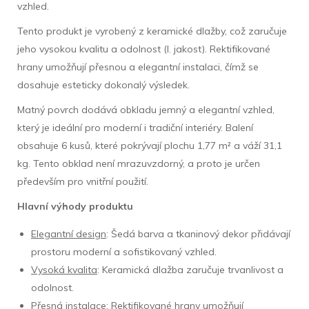
vzhled.
Tento produkt je vyrobený z keramické dlažby, což zaručuje
jeho vysokou kvalitu a odolnost (I. jakost). Rektifikované
hrany umožňují přesnou a elegantní instalaci, čímž se
dosahuje esteticky dokonalý výsledek.
Matný povrch dodává obkladu jemný a elegantní vzhled,
který je ideální pro moderní i tradiční interiéry. Balení
obsahuje 6 kusů, které pokrývají plochu 1,77 m² a váží 31,1
kg. Tento obklad není mrazuvzdorný, a proto je určen
především pro vnitřní použití.
Hlavní výhody produktu
Elegantní design
: Šedá barva a tkaninový dekor přidávají
prostoru moderní a sofistikovaný vzhled.
Vysoká kvalita
: Keramická dlažba zaručuje trvanlivost a
odolnost.
Přesná instalace
: Rektifikované hrany umožňují