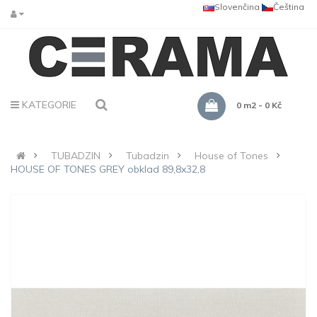
Slovenčina
Čeština
KATEGORIE
0 m2 - 0 Kč
TUBADZIN
Tubadzin
House of Tones
HOUSE OF TONES GREY obklad 89,8x32,8