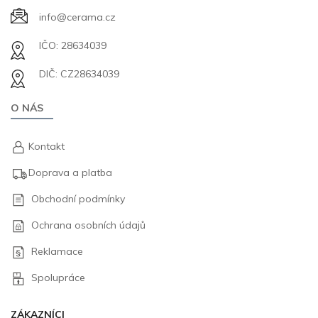
info@cerama.cz
IČO: 28634039
DIČ: CZ28634039
O NÁS
Kontakt
Doprava a platba
Obchodní podmínky
Ochrana osobních údajů
Reklamace
Spolupráce
ZÁKAZNÍCI