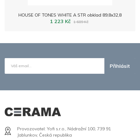
HOUSE OF TONES WHITE A STR obklad 89,8x32,8
1 223 Kč
1 689 Kč
Přihlásit
Provozovatel: Yofi s.r.o., Nádražní 100, 739 91
Jablunkov, Česká republika