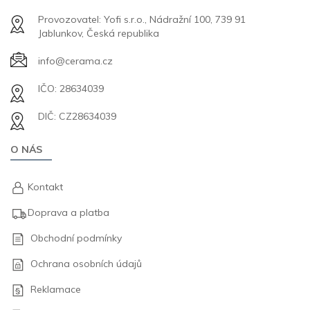
Provozovatel: Yofi s.r.o., Nádražní 100, 739 91
Jablunkov, Česká republika
info@cerama.cz
IČO: 28634039
DIČ: CZ28634039
O NÁS
Kontakt
Doprava a platba
Obchodní podmínky
Ochrana osobních údajů
Reklamace