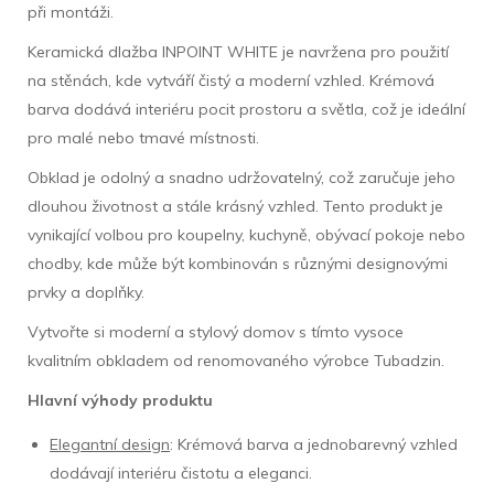
při montáži.
Keramická dlažba INPOINT WHITE je navržena pro použití
na stěnách, kde vytváří čistý a moderní vzhled. Krémová
barva dodává interiéru pocit prostoru a světla, což je ideální
pro malé nebo tmavé místnosti.
Obklad je odolný a snadno udržovatelný, což zaručuje jeho
dlouhou životnost a stále krásný vzhled. Tento produkt je
vynikající volbou pro koupelny, kuchyně, obývací pokoje nebo
chodby, kde může být kombinován s různými designovými
prvky a doplňky.
Vytvořte si moderní a stylový domov s tímto vysoce
kvalitním obkladem od renomovaného výrobce Tubadzin.
Hlavní výhody produktu
Elegantní design
: Krémová barva a jednobarevný vzhled
dodávají interiéru čistotu a eleganci.