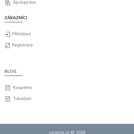
Spolupráce
ZÁKAZNÍCI
Přihlášení
Registrace
BLOG
Koupelna
Tubadzin
cerama.cz © 2026