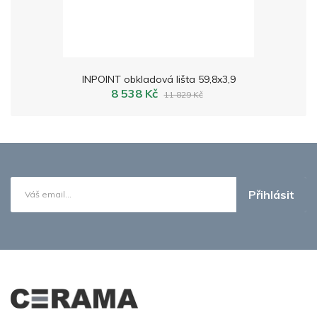
INPOINT obkladová lišta 59,8x3,9
8 538 Kč
11 829 Kč
Přihlásit