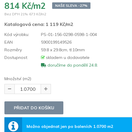
814 Kč/m2
NAŠE SLEVA -27%
Bez DPH 21%:
673 Kč/m2
Katalogová cena:
1 119 Kč/m2
Kód výrobku:
PS-01-156-0298-0598-1-004
EAN
5900199149526
Rozměry
59.8 x 29.8cm, tl:10mm
Dostupnost:
skladem u dodavatele
doručíme do pondělí 24.8.
Množství (m2)
Možno objednat jen po baleních 1.0700 m2