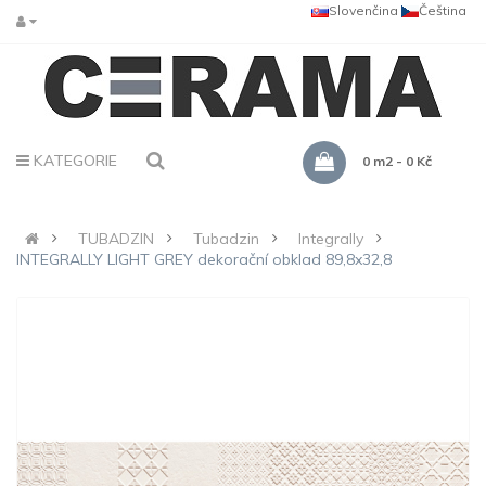
Slovenčina
Čeština
KATEGORIE
0 m2 - 0 Kč
TUBADZIN
Tubadzin
Integrally
INTEGRALLY LIGHT GREY dekorační obklad 89,8x32,8