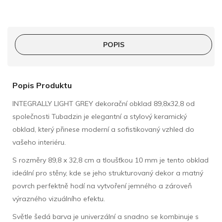
POPIS
Popis Produktu
INTEGRALLY LIGHT GREY dekorační obklad 89,8x32,8 od
společnosti Tubadzin je elegantní a stylový keramický
obklad, který přinese moderní a sofistikovaný vzhled do
vašeho interiéru.
S rozměry 89,8 x 32,8 cm a tloušťkou 10 mm je tento obklad
ideální pro stěny, kde se jeho strukturovaný dekor a matný
povrch perfektně hodí na vytvoření jemného a zároveň
výrazného vizuálního efektu.
Světle šedá barva je univerzální a snadno se kombinuje s