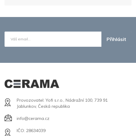
Přihlásit
Provozovatel: Yofi s.r.o., Nádražní 100, 739 91
Jablunkov, Česká republika
info@cerama.cz
IČO: 28634039