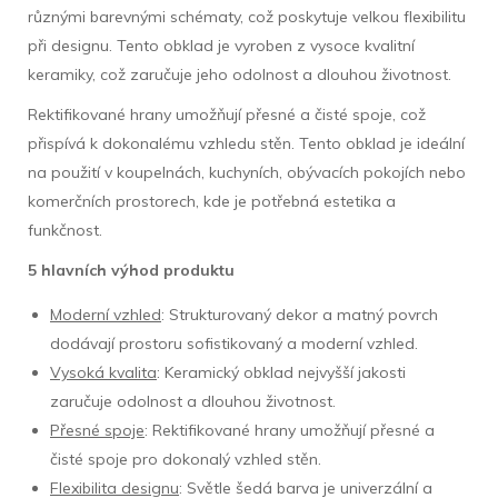
různými barevnými schématy, což poskytuje velkou flexibilitu
při designu. Tento obklad je vyroben z vysoce kvalitní
keramiky, což zaručuje jeho odolnost a dlouhou životnost.
Rektifikované hrany umožňují přesné a čisté spoje, což
přispívá k dokonalému vzhledu stěn. Tento obklad je ideální
na použití v koupelnách, kuchyních, obývacích pokojích nebo
komerčních prostorech, kde je potřebná estetika a
funkčnost.
5 hlavních výhod produktu
Moderní vzhled
: Strukturovaný dekor a matný povrch
dodávají prostoru sofistikovaný a moderní vzhled.
Vysoká kvalita
: Keramický obklad nejvyšší jakosti
zaručuje odolnost a dlouhou životnost.
Přesné spoje
: Rektifikované hrany umožňují přesné a
čisté spoje pro dokonalý vzhled stěn.
Flexibilita designu
: Světle šedá barva je univerzální a