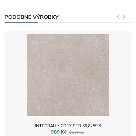
PODOBNÉ VÝROBKY
INTEGRALLY GREY STR 59,8x59,8
989 Kč
1 369 Kč