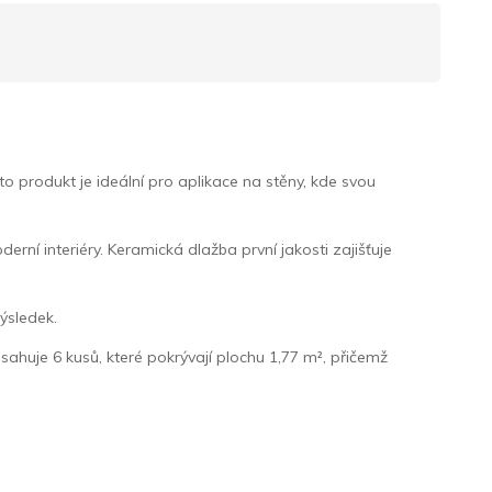
o produkt je ideální pro aplikace na stěny, kde svou
ní interiéry. Keramická dlažba první jakosti zajišťuje
ýsledek.
bsahuje 6 kusů, které pokrývají plochu 1,77 m², přičemž