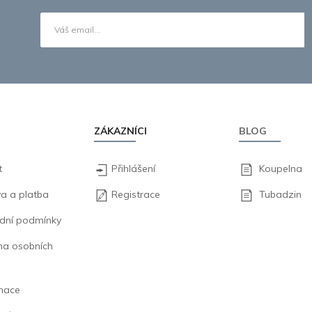
ZÁKAZNÍCI
BLOG
t
Přihlášení
Koupelna
a a platba
Registrace
Tubadzin
dní podmínky
na osobních
mace