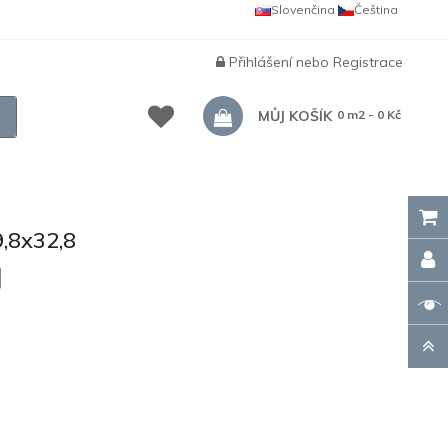
Slovenčina
Čeština
Přihlášení
nebo
Registrace
MŮJ KOŠÍK
0 m2 - 0 Kč
,8x32,8