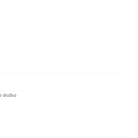
á dlažba