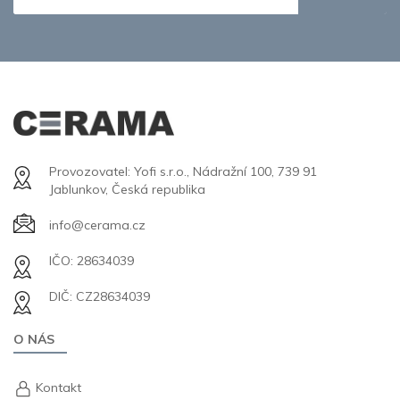
Provozovatel: Yofi s.r.o., Nádražní 100, 739 91
Jablunkov, Česká republika
info@cerama.cz
IČO: 28634039
DIČ: CZ28634039
O NÁS
Kontakt