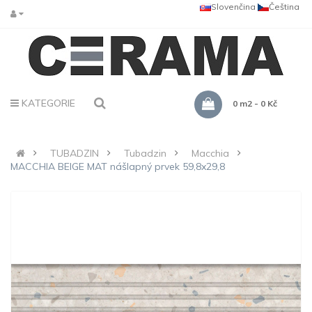
Slovenčina
Čeština
KATEGORIE
0 m2 - 0 Kč
TUBADZIN
Tubadzin
Macchia
MACCHIA BEIGE MAT nášlapný prvek 59,8x29,8