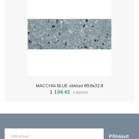
MACCHIA BLUE obklad 89,8x32,8
1 106 Kč
1 529 Kč
Přihlásit