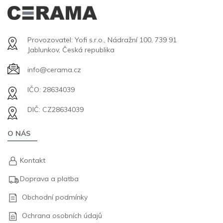
Provozovatel: Yofi s.r.o., Nádražní 100, 739 91
Jablunkov, Česká republika
info@cerama.cz
IČO: 28634039
DIČ: CZ28634039
O NÁS
Kontakt
Doprava a platba
Obchodní podmínky
Ochrana osobních údajů