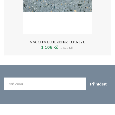
MACCHIA BLUE obklad 89,8x32,8
1 106 Kč
1 529 Kč
Přihlásit