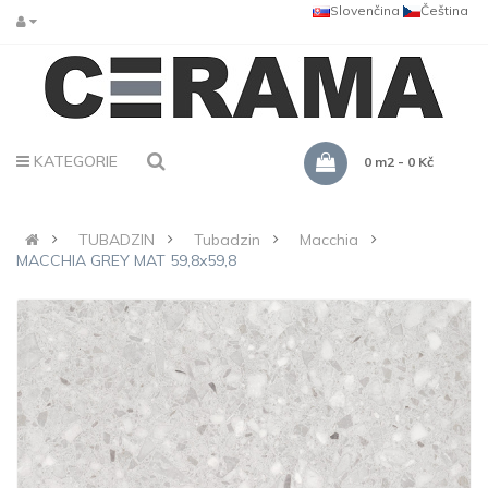
Slovenčina
Čeština
KATEGORIE
0 m2 - 0 Kč
TUBADZIN
Tubadzin
Macchia
MACCHIA GREY MAT 59,8x59,8