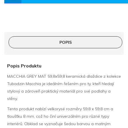
POPIS
Popis Produktu
MACCHIA GREY MAT 59,8x59,8 keramická dlaždice z kolekce
Tubadzin Macchia je ideálním řešením pro ty, kteří hledají
stylový a zároveň praktický materiál pro své podlahy a
stěny.
Tento produkt nabízí velkorysé rozměry 59,8 x 59,8 cm a
tloušťku 8 mm, což ho činí univerzálním pro různé typy
interiérů. Obklad se vyznačuje šedou barvou a matným