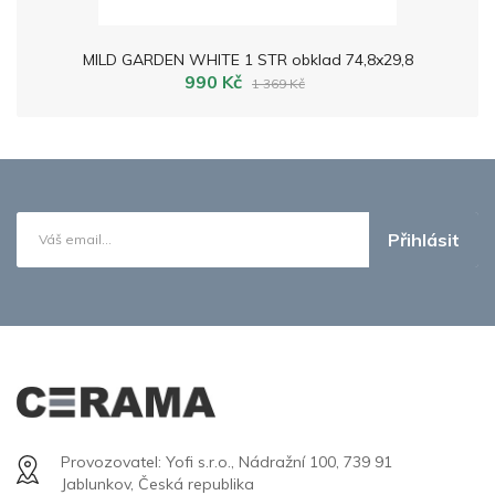
MILD GARDEN WHITE 1 STR obklad 74,8x29,8
990 Kč
1 369 Kč
Přihlásit
Provozovatel: Yofi s.r.o., Nádražní 100, 739 91
Jablunkov, Česká republika