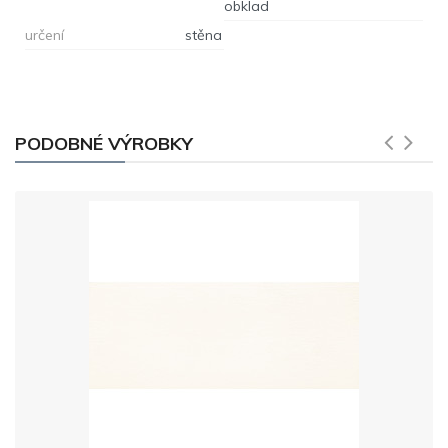
obklad
určení
stěna
PODOBNÉ VÝROBKY