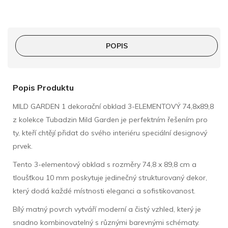
POPIS
Popis Produktu
MILD GARDEN 1 dekorační obklad 3-ELEMENTOVÝ 74,8x89,8
z kolekce Tubadzin Mild Garden je perfektním řešením pro
ty, kteří chtějí přidat do svého interiéru speciální designový
prvek.
Tento 3-elementový obklad s rozměry 74,8 x 89,8 cm a
tloušťkou 10 mm poskytuje jedinečný strukturovaný dekor,
který dodá každé místnosti eleganci a sofistikovanost.
Bílý matný povrch vytváří moderní a čistý vzhled, který je
snadno kombinovatelný s různými barevnými schématy.