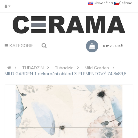
Slovenčina
Čeština
KATEGORIE
0 m2 - 0 Kč
TUBADZIN
Tubadzin
Mild Garden
MILD GARDEN 1 dekorační obklad 3-ELEMENTOVÝ 74,8x89,8