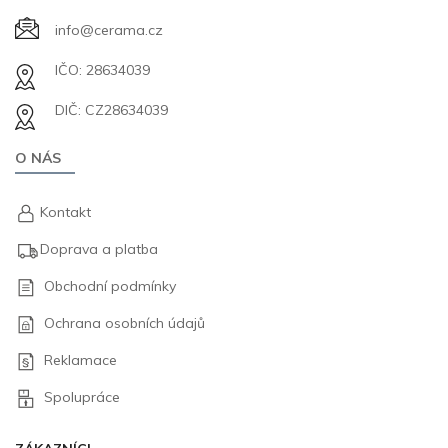
info@cerama.cz
IČO: 28634039
DIČ: CZ28634039
O NÁS
Kontakt
Doprava a platba
Obchodní podmínky
Ochrana osobních údajů
Reklamace
Spolupráce