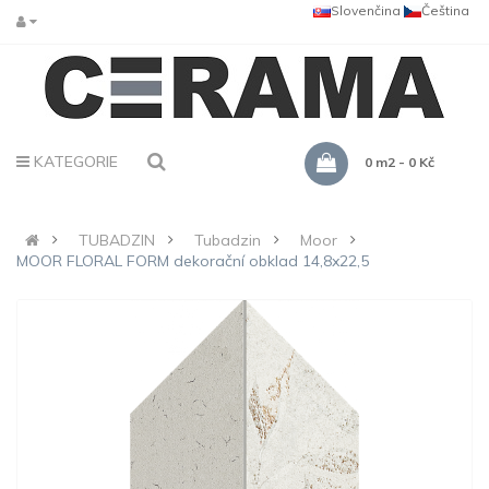
Slovenčina
Čeština
KATEGORIE
0 m2 - 0 Kč
TUBADZIN
Tubadzin
Moor
MOOR FLORAL FORM dekorační obklad 14,8x22,5