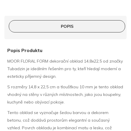
POPIS
Popis Produktu
MOOR FLORAL FORM dekorační obklad 14,8x22,5 od značky
Tubadzin je ideálním řešením pro ty, kteří hledají moderní a
esteticky příjemný design.
S rozměry 14,8 x 22,5 cm a tloušťkou 10 mm je tento obklad
vhodný na stěny v různých místnostech, jako jsou koupelny,
kuchyně nebo obývací pokoje.
Tento obklad se vyznačuje šedou barvou a dekorem
betonu, což dodává prostorům elegantní a současný
vzhled. Povrch obkladu je kombinací matu a lesku, což