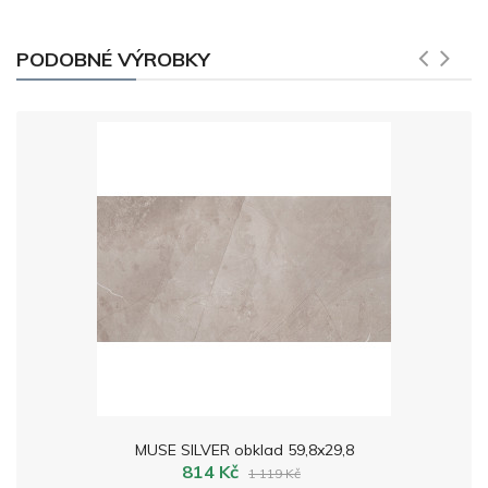
PODOBNÉ VÝROBKY
MUSE SILVER obklad 59,8x29,8
814 Kč
1 119 Kč