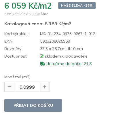
6 059 Kč/m2
NAŠE SLEVA -28%
Bez DPH 21%:
5 008 Kč/m2
Katalogová cena:
8 389 Kč/m2
Kód výrobku:
MS-01-234-0373-0267-1-012
EAN
5903238025959
Rozměry
37.3 x 26.7cm, tl:10mm
Dostupnost:
skladem u dodavatele
doručíme do pátku 21.8.
Množství (m2)