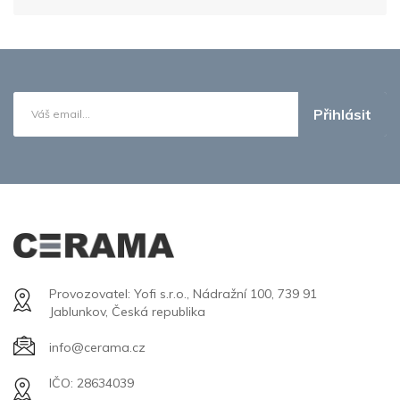
Přihlásit
Provozovatel: Yofi s.r.o., Nádražní 100, 739 91
Jablunkov, Česká republika
info@cerama.cz
IČO: 28634039