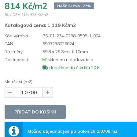
814 Kč/m2
NAŠE SLEVA -27%
Bez DPH 21%:
673 Kč/m2
Katalogová cena:
1 119 Kč/m2
Kód výrobku:
PS-01-234-0298-0598-1-004
EAN
5903238026024
Rozměry
59.8 x 29.8cm, tl:10mm
Dostupnost:
skladem u dodavatele
doručíme do čtvrtku 20.8.
Množství (m2)
Možno objednat jen po baleních 1.0700 m2