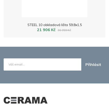
STEEL 10 obkladová lišta 59,8x1,5
21 906 Kč
30 359 Kč
Přihlásit