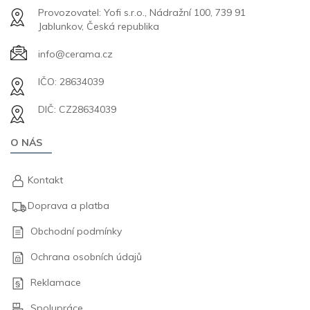
Provozovatel: Yofi s.r.o., Nádražní 100, 739 91
Jablunkov, Česká republika
info@cerama.cz
IČO: 28634039
DIČ: CZ28634039
O NÁS
Kontakt
Doprava a platba
Obchodní podmínky
Ochrana osobních údajů
Reklamace
Spolupráce