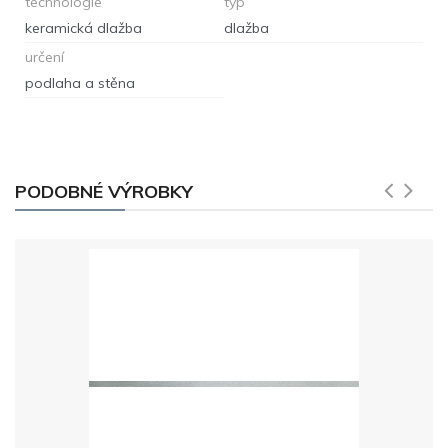
technologie
typ
keramická dlažba
dlažba
určení
podlaha a stěna
PODOBNÉ VÝROBKY