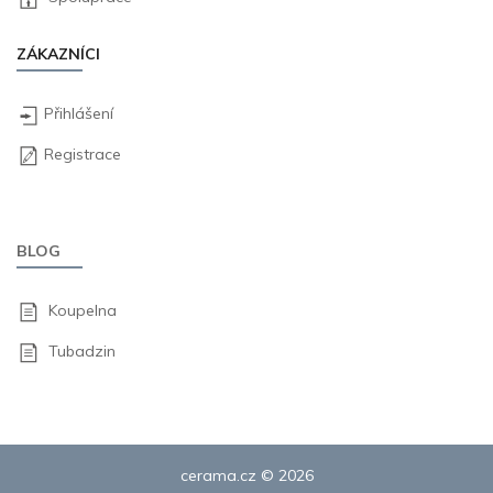
ZÁKAZNÍCI
Přihlášení
Registrace
BLOG
Koupelna
Tubadzin
cerama.cz © 2026