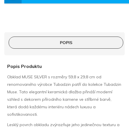
POPIS
Popis Produktu
Obklad MUSE SILVER s rozměry 59,8 x 29,8 cm od
renomovaného výrobce Tubadzin patří do kolekce Tubadzin
Muse. Tato elegantní keramická dlažba přináší moderní
vzhled s dekorem přírodního kamene ve stříbrné barvě,
která dodá každému interiéru nádech luxusu a
sofistikovanosti.
Lesklý povrch obkladu zvýrazňuje jeho jedinečnou texturu a