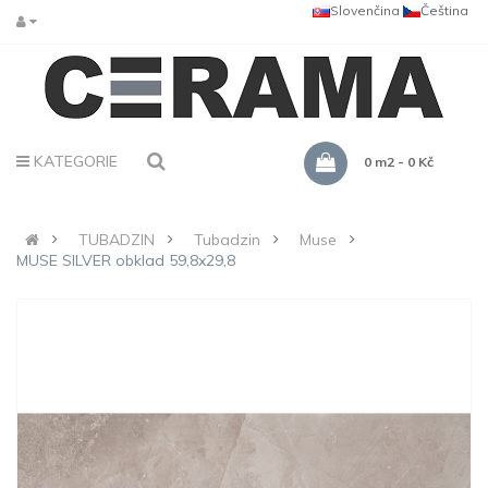
Slovenčina
Čeština
KATEGORIE
0 m2 - 0 Kč
TUBADZIN
Tubadzin
Muse
MUSE SILVER obklad 59,8x29,8