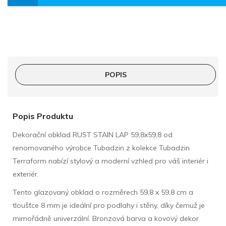
POPIS
Popis Produktu
Dekorační obklad RUST STAIN LAP 59,8x59,8 od
renomovaného výrobce Tubadzin z kolekce Tubadzin
Terraform nabízí stylový a moderní vzhled pro váš interiér i
exteriér.
Tento glazovaný obklad o rozměrech 59,8 x 59,8 cm a
tloušťce 8 mm je ideální pro podlahy i stěny, díky čemuž je
mimořádně univerzální. Bronzová barva a kovový dekor