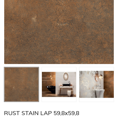
RUST STAIN LAP 59,8x59,8