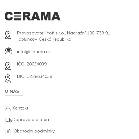
Provozovatel: Yofi s.r.o., Nádražní 100, 739 91
Jablunkov, Česká republika
info@cerama.cz
IČO: 28634039
DIČ: CZ28634039
O NÁS
Kontakt
Doprava a platba
Obchodní podmínky