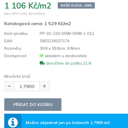
1 106 Kč/m2
NAŠE SLEVA -28%
Bez DPH 21%:
914 Kč/m2
Katalogová cena:
1 529 Kč/m2
Kód výrobku:
PP-01-220-0598-0598-1-012
EAN
5903238107174
Rozměry
59.8 x 59.8cm, tl:8mm
Dostupnost:
skladem u dodavatele
doručíme do pátku 21.8.
Množství (m2)
Možno objednat jen po baleních 1.7900 m2