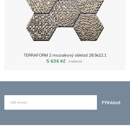
TERRAFORM 2 mozaikový obklad 28,9x22,1
5 636 Kč
7 809 Kč
Přihlásit