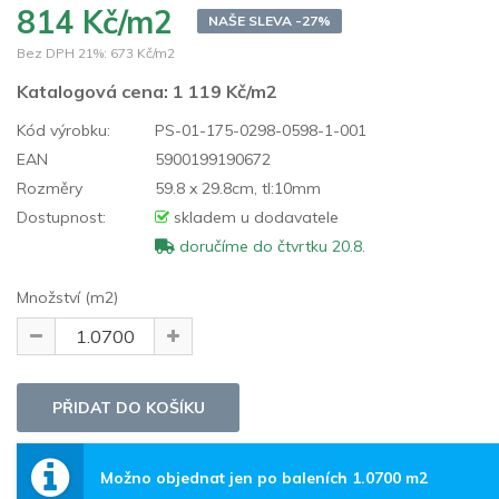
814 Kč/m2
NAŠE SLEVA -27%
Bez DPH 21%:
673 Kč/m2
Katalogová cena:
1 119 Kč/m2
Kód výrobku:
PS-01-175-0298-0598-1-001
EAN
5900199190672
Rozměry
59.8 x 29.8cm, tl:10mm
Dostupnost:
skladem u dodavatele
doručíme do čtvrtku 20.8.
Množství (m2)
Možno objednat jen po baleních 1.0700 m2