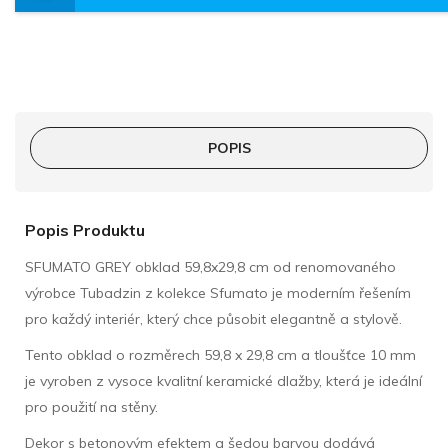
POPIS
Popis Produktu
SFUMATO GREY obklad 59,8x29,8 cm od renomovaného
výrobce Tubadzin z kolekce Sfumato je moderním řešením
pro každý interiér, který chce působit elegantně a stylově.
Tento obklad o rozměrech 59,8 x 29,8 cm a tloušťce 10 mm
je vyroben z vysoce kvalitní keramické dlažby, která je ideální
pro použití na stěny.
Dekor s betonovým efektem a šedou barvou dodává