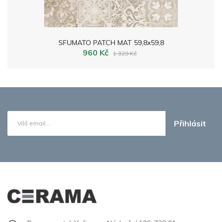
SFUMATO PATCH MAT 59,8x59,8
960 Kč
1 329 Kč
Přihlásit