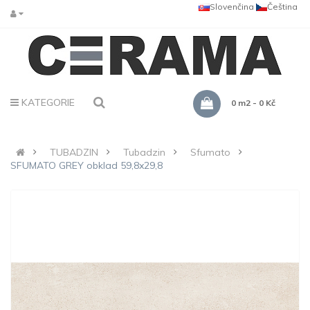
Slovenčina
Čeština
KATEGORIE
0 m2 - 0 Kč
TUBADZIN
Tubadzin
Sfumato
SFUMATO GREY obklad 59,8x29,8