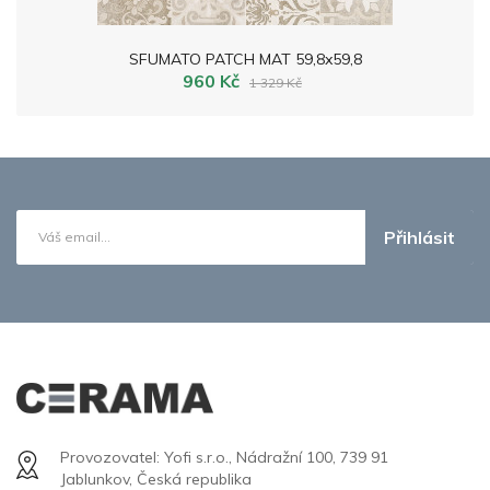
SFUMATO PATCH MAT 59,8x59,8
960 Kč
1 329 Kč
Přihlásit
Provozovatel: Yofi s.r.o., Nádražní 100, 739 91
Jablunkov, Česká republika