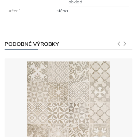
obklad
určení
stěna
PODOBNÉ VÝROBKY