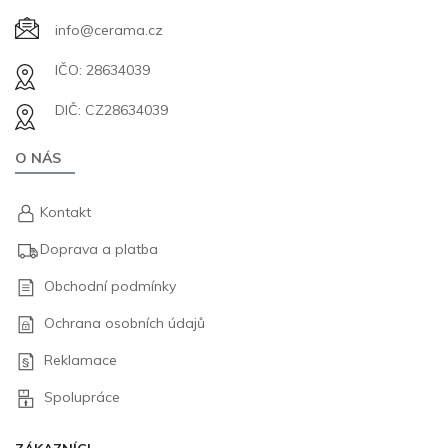
info@cerama.cz
IČO: 28634039
DIČ: CZ28634039
O NÁS
Kontakt
Doprava a platba
Obchodní podmínky
Ochrana osobních údajů
Reklamace
Spolupráce