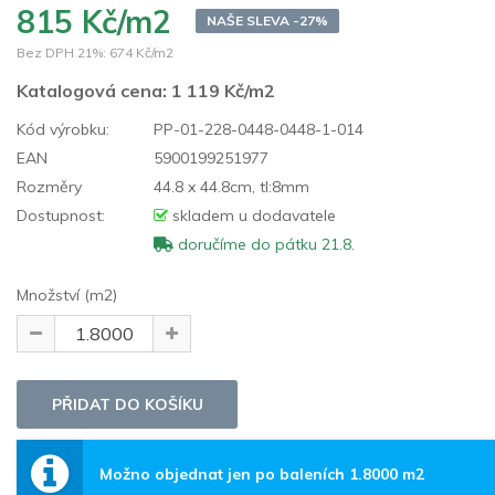
815 Kč/m2
NAŠE SLEVA -27%
Bez DPH 21%:
674 Kč/m2
Katalogová cena:
1 119 Kč/m2
Kód výrobku:
PP-01-228-0448-0448-1-014
EAN
5900199251977
Rozměry
44.8 x 44.8cm, tl:8mm
Dostupnost:
skladem u dodavatele
doručíme do pátku 21.8.
Množství (m2)
Možno objednat jen po baleních 1.8000 m2