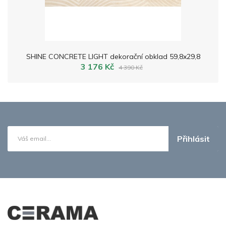
SHINE CONCRETE LIGHT dekorační obklad 59,8x29,8
3 176 Kč
4 390 Kč
Přihlásit