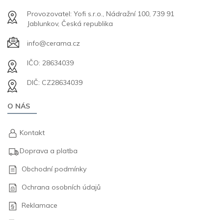
Provozovatel: Yofi s.r.o., Nádražní 100, 739 91
Jablunkov, Česká republika
info@cerama.cz
IČO: 28634039
DIČ: CZ28634039
O NÁS
Kontakt
Doprava a platba
Obchodní podmínky
Ochrana osobních údajů
Reklamace