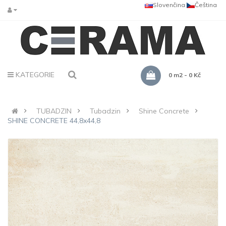
Slovenčina
Čeština
KATEGORIE
0 m2 - 0 Kč
TUBADZIN
Tubadzin
Shine Concrete
SHINE CONCRETE 44,8x44,8