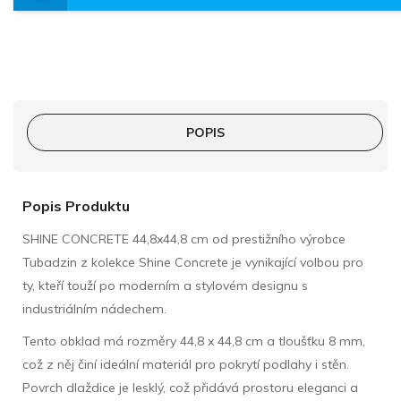
POPIS
Popis Produktu
SHINE CONCRETE 44,8x44,8 cm od prestižního výrobce
Tubadzin z kolekce Shine Concrete je vynikající volbou pro
ty, kteří touží po moderním a stylovém designu s
industriálním nádechem.
Tento obklad má rozměry 44,8 x 44,8 cm a tloušťku 8 mm,
což z něj činí ideální materiál pro pokrytí podlahy i stěn.
Povrch dlaždice je lesklý, což přidává prostoru eleganci a