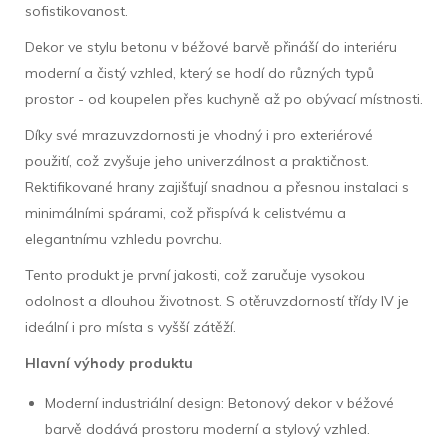
sofistikovanost.
Dekor ve stylu betonu v béžové barvě přináší do interiéru
moderní a čistý vzhled, který se hodí do různých typů
prostor - od koupelen přes kuchyně až po obývací místnosti.
Díky své mrazuvzdornosti je vhodný i pro exteriérové
použití, což zvyšuje jeho univerzálnost a praktičnost.
Rektifikované hrany zajišťují snadnou a přesnou instalaci s
minimálními spárami, což přispívá k celistvému a
elegantnímu vzhledu povrchu.
Tento produkt je první jakosti, což zaručuje vysokou
odolnost a dlouhou životnost. S otěruvzdorností třídy IV je
ideální i pro místa s vyšší zátěží.
Hlavní výhody produktu
Moderní industriální design: Betonový dekor v béžové
barvě dodává prostoru moderní a stylový vzhled.