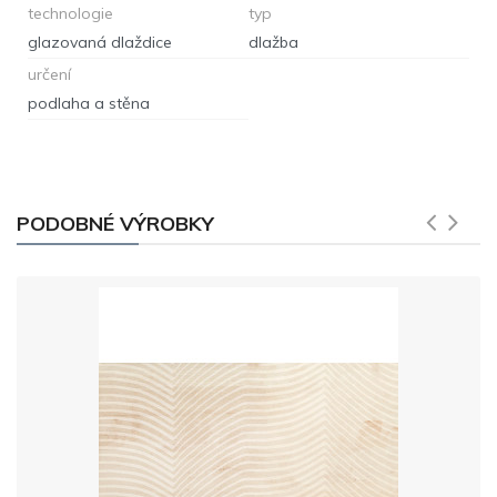
technologie
typ
glazovaná dlaždice
dlažba
určení
podlaha a stěna
PODOBNÉ VÝROBKY