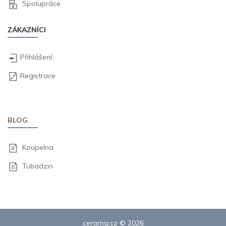
Spolupráce
ZÁKAZNÍCI
Přihlášení
Registrace
BLOG
Koupelna
Tubadzin
cerama.cz © 2026