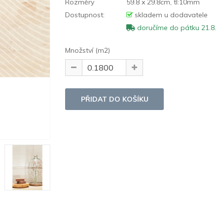
Rozměry
59.8 x 29.8cm, tl:10mm
Dostupnost:
skladem u dodavatele
doručíme do pátku 21.8.
Množství (m2)