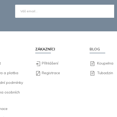
ZÁKAZNÍCI
BLOG
t
Přihlášení
Koupelna
a a platba
Registrace
Tubadzin
dní podmínky
na osobních
mace