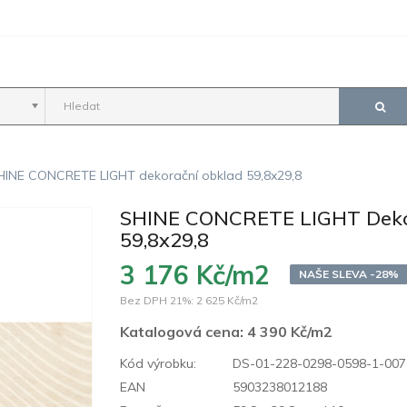
HINE CONCRETE LIGHT dekorační obklad 59,8x29,8
SHINE CONCRETE LIGHT Deko
59,8x29,8
3 176 Kč/m2
NAŠE SLEVA -28%
Bez DPH 21%:
2 625 Kč/m2
Katalogová cena:
4 390 Kč/m2
Kód výrobku:
DS-01-228-0298-0598-1-007
EAN
5903238012188