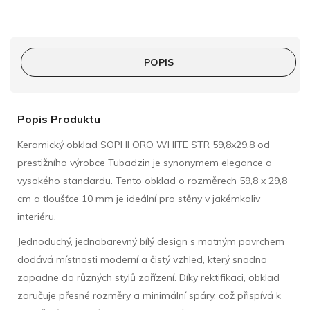
POPIS
Popis Produktu
Keramický obklad SOPHI ORO WHITE STR 59,8x29,8 od
prestižního výrobce Tubadzin je synonymem elegance a
vysokého standardu. Tento obklad o rozměrech 59,8 x 29,8
cm a tloušťce 10 mm je ideální pro stěny v jakémkoliv
interiéru.
Jednoduchý, jednobarevný bílý design s matným povrchem
dodává místnosti moderní a čistý vzhled, který snadno
zapadne do různých stylů zařízení. Díky rektifikaci, obklad
zaručuje přesné rozměry a minimální spáry, což přispívá k