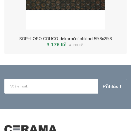
SOPHI ORO COLICO dekorační obklad 59,8x29,8
3 176 Kč
4 390 Kč
Přihlásit