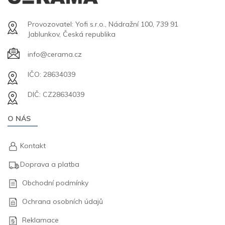
Provozovatel: Yofi s.r.o., Nádražní 100, 739 91
Jablunkov, Česká republika
info@cerama.cz
IČO: 28634039
DIČ: CZ28634039
O NÁS
Kontakt
Doprava a platba
Obchodní podmínky
Ochrana osobních údajů
Reklamace