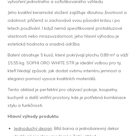
vytvoření jednotného a sofistikovaného vzhledu.
Jeho kvalitní keramické složení zajišťuje dlouhou životnost a
odolnost, přičemž si zachovává svou původní krásu i po
letech používání. I když nemá specifikované protiskluzové
vlastnosti nebo mrazuvzdornost, jeho hlavní výhodou je
estetická hodnota a snadná údržba.
Balení obsahuje 5 kusů, které pokrývají plochu 0,89 m² a váží
15,55 kg. SOPHI ORO WHITE STR je ideální volbou pro ty,
kteří hledají způsob, jak dodat svému interiéru jemnost a
eleganci pomocí vysoce kvalitních materiálů.
Tento obklad je perfektní pro obývací pokoje, koupelny,
kuchyně a další vnitřní prostory, kde je potřebná kombinace
stylu a funkčnosti.
Hlavní výhody produktu
Jednoduchý design
: Bílá barva a jednobarevný dekor