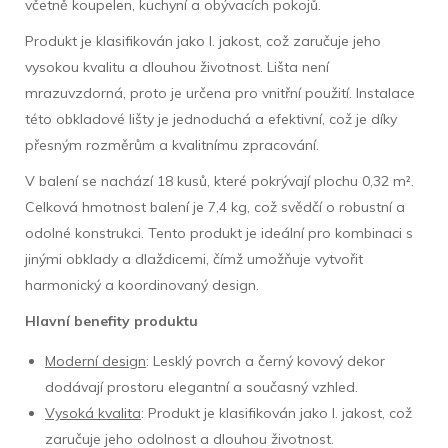
včetně koupelen, kuchyní a obývacích pokojů.
Produkt je klasifikován jako I. jakost, což zaručuje jeho
vysokou kvalitu a dlouhou životnost. Lišta není
mrazuvzdorná, proto je určena pro vnitřní použití. Instalace
této obkladové lišty je jednoduchá a efektivní, což je díky
přesným rozměrům a kvalitnímu zpracování.
V balení se nachází 18 kusů, které pokrývají plochu 0,32 m².
Celková hmotnost balení je 7,4 kg, což svědčí o robustní a
odolné konstrukci. Tento produkt je ideální pro kombinaci s
jinými obklady a dlaždicemi, čímž umožňuje vytvořit
harmonický a koordinovaný design.
Hlavní benefity produktu
Moderní design
: Lesklý povrch a černý kovový dekor
dodávají prostoru elegantní a současný vzhled.
Vysoká kvalita
: Produkt je klasifikován jako I. jakost, což
zaručuje jeho odolnost a dlouhou životnost.