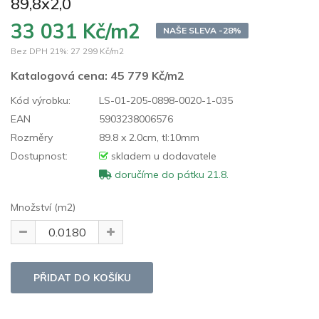
89,8x2,0
33 031 Kč/m2
NAŠE SLEVA -28%
Bez DPH 21%:
27 299 Kč/m2
Katalogová cena:
45 779 Kč/m2
Kód výrobku:
LS-01-205-0898-0020-1-035
EAN
5903238006576
Rozměry
89.8 x 2.0cm, tl:10mm
Dostupnost:
skladem u dodavatele
doručíme do pátku 21.8.
Množství (m2)