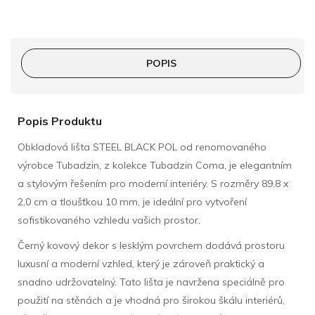
POPIS
Popis Produktu
Obkladová lišta STEEL BLACK POL od renomovaného
výrobce Tubadzin, z kolekce Tubadzin Coma, je elegantním
a stylovým řešením pro moderní interiéry. S rozměry 89,8 x
2,0 cm a tloušťkou 10 mm, je ideální pro vytvoření
sofistikovaného vzhledu vašich prostor.
Černý kovový dekor s lesklým povrchem dodává prostoru
luxusní a moderní vzhled, který je zároveň praktický a
snadno udržovatelný. Tato lišta je navržena speciálně pro
použití na stěnách a je vhodná pro širokou škálu interiérů,