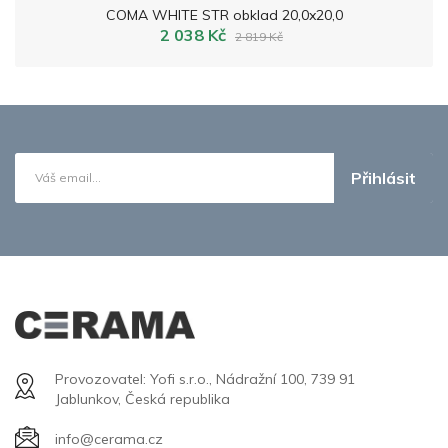
COMA WHITE STR obklad 20,0x20,0
2 038 Kč
2 819 Kč
Přihlásit
Provozovatel: Yofi s.r.o., Nádražní 100, 739 91
Jablunkov, Česká republika
info@cerama.cz