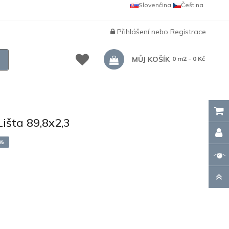
Slovenčina
Čeština
Přihlášení
nebo
Registrace
MŮJ KOŠÍK
0 m2 - 0 Kč
šta 89,8x2,3
8%