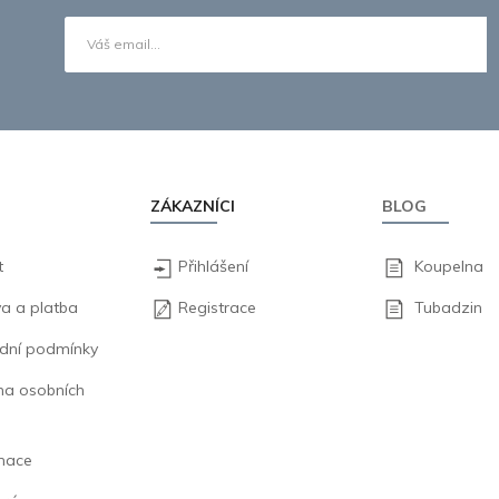
ZÁKAZNÍCI
BLOG
t
Přihlášení
Koupelna
a a platba
Registrace
Tubadzin
dní podmínky
na osobních
mace