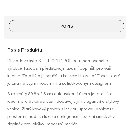
POPIS
Popis Produktu
Obkladová lišta STEEL GOLD POL od renomovaného
výrobce Tubadzin představuje luxusní doplněk pro váš
interiér. Tato lišta je součástí kolekce House of Tones, která
je známá svým moderním a sofistikovaným designem.
S rozměry 89,8 x 2,3 cm a tloušťkou 10 mm je tato lišta
ideální pro dekoraci stěn, dodávajíc jim elegantní a stylový
vzhled. Zlatý kovový povrch s lesklou úpravou poskytuje
prostorům nádech luxusu a elegance, což z ní činí skvělý
doplněk pro jakýkoli moderní interiér.