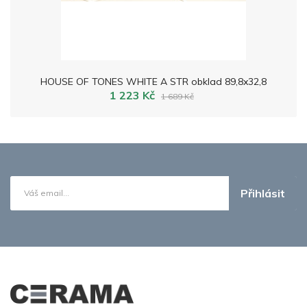
HOUSE OF TONES WHITE A STR obklad 89,8x32,8
1 223 Kč
1 689 Kč
Přihlásit