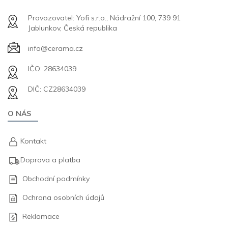
Provozovatel: Yofi s.r.o., Nádražní 100, 739 91
Jablunkov, Česká republika
info@cerama.cz
IČO: 28634039
DIČ: CZ28634039
O NÁS
Kontakt
Doprava a platba
Obchodní podmínky
Ochrana osobních údajů
Reklamace