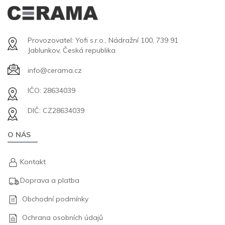
Provozovatel: Yofi s.r.o., Nádražní 100, 739 91
Jablunkov, Česká republika
info@cerama.cz
IČO: 28634039
DIČ: CZ28634039
O NÁS
Kontakt
Doprava a platba
Obchodní podmínky
Ochrana osobních údajů