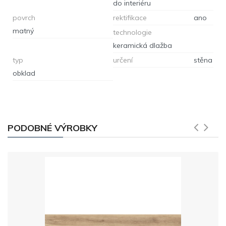
do interiéru
povrch
rektifikace
ano
matný
technologie
keramická dlažba
typ
určení
stěna
obklad
PODOBNÉ VÝROBKY