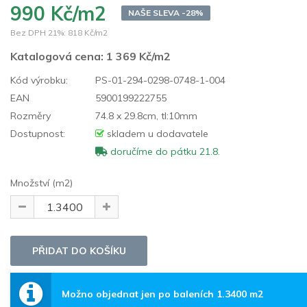
990 Kč/m2
NAŠE SLEVA -28%
Bez DPH 21%:
818 Kč/m2
Katalogová cena:
1 369 Kč/m2
Kód výrobku:
PS-01-294-0298-0748-1-004
EAN
5900199222755
Rozměry
74.8 x 29.8cm, tl:10mm
Dostupnost:
skladem u dodavatele
doručíme do pátku 21.8.
Množství (m2)
Možno objednat jen po baleních 1.3400 m2