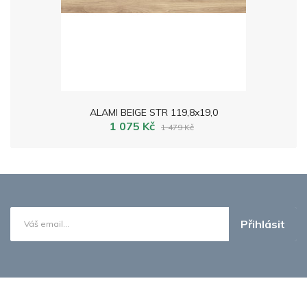
ALAMI BEIGE STR 119,8x19,0
1 075 Kč
1 479 Kč
Přihlásit