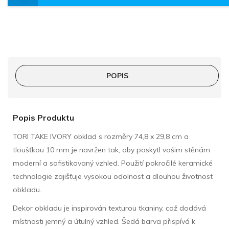
POPIS
Popis Produktu
TORI TAKE IVORY obklad s rozměry 74,8 x 29,8 cm a
tloušťkou 10 mm je navržen tak, aby poskytl vašim stěnám
moderní a sofistikovaný vzhled. Použití pokročilé keramické
technologie zajišťuje vysokou odolnost a dlouhou životnost
obkladu.
Dekor obkladu je inspirován texturou tkaniny, což dodává
místnosti jemný a útulný vzhled. Šedá barva přispívá k