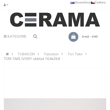
Slovenčina
Čeština
KATEGORIE
0 m2 - 0 Kč
TUBADZIN
Tubadzin
Tori Take
TORI TAKE IVORY obklad 74,8x29,8