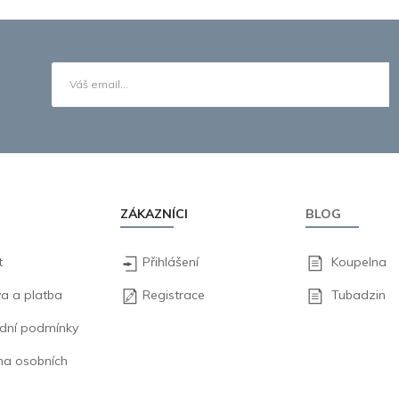
ZÁKAZNÍCI
BLOG
t
Přihlášení
Koupelna
a a platba
Registrace
Tubadzin
dní podmínky
na osobních