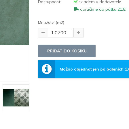
Dostupnost:
skladem u dodavatele
doručíme do pátku 21.8.
Množství (m2)
Možno objednat jen po baleních 1