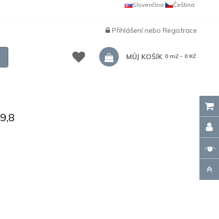
Slovenčina
Čeština
Přihlášení
nebo
Registrace
MŮJ KOŠÍK
0 m2 - 0 Kč
9,8