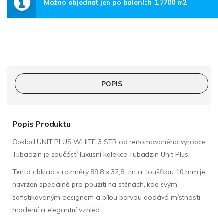
Možno objednat jen po baleních 1.7700 m2
POPIS
Popis Produktu
Obklad UNIT PLUS WHITE 3 STR od renomovaného výrobce
Tubadzin je součástí luxusní kolekce Tubadzin Unit Plus.
Tento obklad s rozměry 89,8 x 32,8 cm a tloušťkou 10 mm je
navržen speciálně pro použití na stěnách, kde svým
sofistikovaným designem a bílou barvou dodává místnosti
moderní a elegantní vzhled.