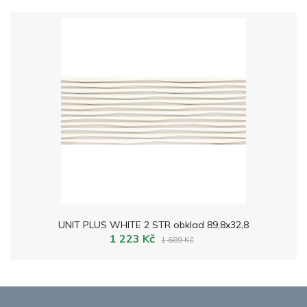
UNIT PLUS WHITE 2 STR obklad 89,8x32,8
1 223 Kč
1 689 Kč