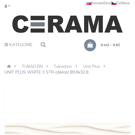
Slovenčina
Čeština
KATEGORIE
0 m2 - 0 Kč
TUBADZIN
Tubadzin
Unit Plus
UNIT PLUS WHITE 3 STR obklad 89,8x32,8