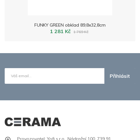
FUNKY GREEN obklad 89,8x32,8cm
1 281 Kč
1 769 Kč
Přihlásit
Provozovatel: Yofi s.r.o., Nádražní 100, 739 91