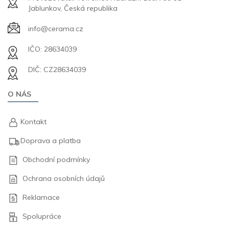
Jablunkov, Česká republika
info@cerama.cz
IČO: 28634039
DIČ: CZ28634039
O NÁS
Kontakt
Doprava a platba
Obchodní podmínky
Ochrana osobních údajů
Reklamace
Spolupráce