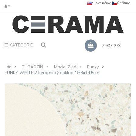
Slovenčina
Čeština
KATEGORIE
0 m2 - 0 Kč
TUBADZIN
Maciej Zień
Funky
FUNKY WHITE 2 Keramický obklad 19,8x19,8cm