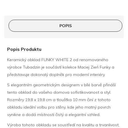
POPIS
Popis Produktu
Keramický obklad FUNKY WHITE 2 od renomovaného
výrobce Tubadzin je součástí kolekce Maciej Zień Funky a
představuje dokonalý doplněk pro moderní interiéry.
S elegantním geometrickým designem v bílé barvě přináší
tento obklad do vašeho domova sofistikovanost a styl.
Rozměry 19,8 x 19,8 cm a tloušťka 10 mm činí z tohoto
obkladu ideální volbu pro stěny, kde jeho matný povrch
vynikne a dodá místnosti čistý a elegantní vzhled.
Výroba tohoto obkladu se soustředí na kvalitu a trvanlivost,