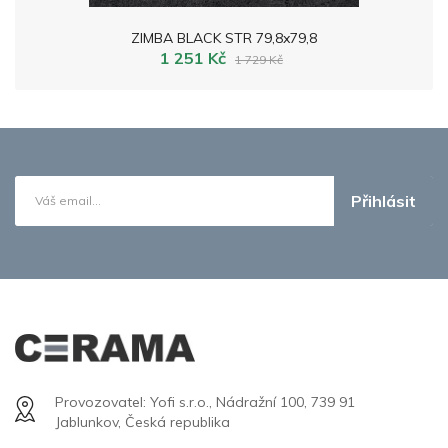
ZIMBA BLACK STR 79,8x79,8
1 251 Kč
1 729 Kč
Přihlásit
Provozovatel: Yofi s.r.o., Nádražní 100, 739 91
Jablunkov, Česká republika