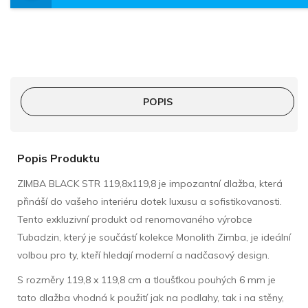
POPIS
Popis Produktu
ZIMBA BLACK STR 119,8x119,8 je impozantní dlažba, která
přináší do vašeho interiéru dotek luxusu a sofistikovanosti.
Tento exkluzivní produkt od renomovaného výrobce
Tubadzin, který je součástí kolekce Monolith Zimba, je ideální
volbou pro ty, kteří hledají moderní a nadčasový design.
S rozměry 119,8 x 119,8 cm a tloušťkou pouhých 6 mm je
tato dlažba vhodná k použití jak na podlahy, tak i na stěny,