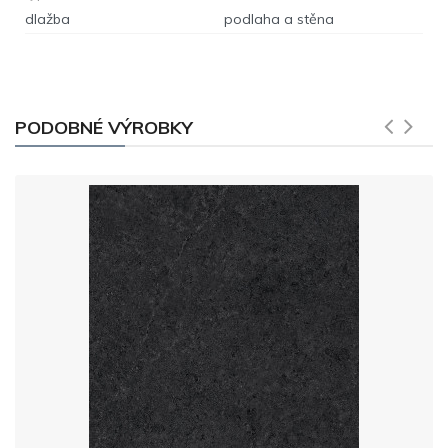
dlažba
podlaha a stěna
PODOBNÉ VÝROBKY