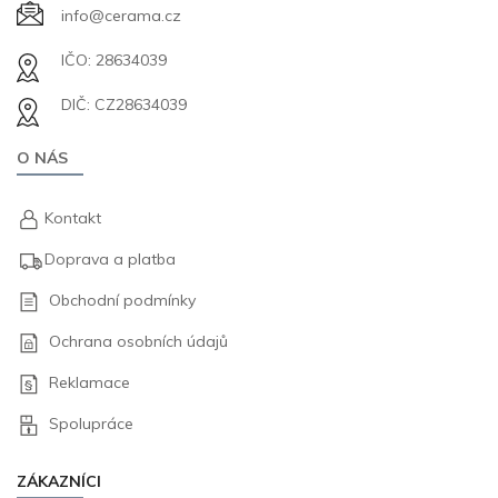
info@cerama.cz
IČO: 28634039
DIČ: CZ28634039
O NÁS
Kontakt
Doprava a platba
Obchodní podmínky
Ochrana osobních údajů
Reklamace
Spolupráce
ZÁKAZNÍCI