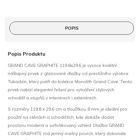
POPIS
Popis Produktu
GRAND CAVE GRAPHITE 119,8x29,6 je vysoce kvalitní
nášlapný prvek z glazované dlažby od prestižního výrobce
Tubadzin, který patří do kolekce Monolith Grand Cave. Tento
prvek nabízí elegantní řešení pro vytváření stylových
schodišť a stupňů v interiérech i exteriérech.
S rozměry 119,8 x 29,6 cm a tloušťkou 8 mm je ideální pro
použití na stěnách a schodištích, kde dokáže dodat
prostoru moderní a sofistikovaný vzhled. Dlažba GRAND
CAVE GRAPHITE má jemný matný povrch, který dokonale