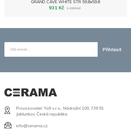
GRAND CAVE WHITE STR 59,8x59,8
931 Kč
1 289 Kč
Přihlásit
Provozovatel: Yofi s.r.o., Nádražní 100, 739 91
Jablunkov, Česká republika
info@cerama.cz