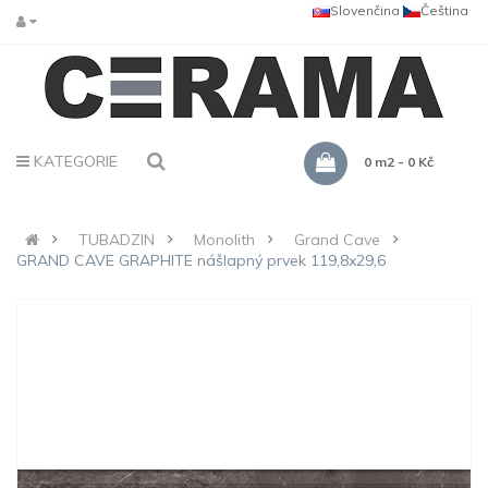
Slovenčina
Čeština
KATEGORIE
0 m2 - 0 Kč
TUBADZIN
Monolith
Grand Cave
GRAND CAVE GRAPHITE nášlapný prvek 119,8x29,6